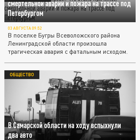
смертельной аварии и пожара на трассе под
Петербургом
03 АВГУСТА 09:52
В поселке Бугры Всеволожского района
Ленинградской области произошла
трагическая авария с фатальным исходом.
ОБЩЕСТВО
В Самарской области на ходу вспыхнули
два авто