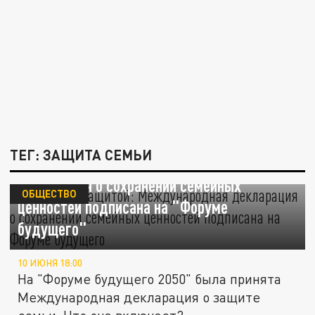
ТЕГ: ЗАЩИТА СЕМЬИ
Семья под защитой: Международная
декларация о сохранении семейных
ОБЩЕСТВО
ценностей подписана на "Форуме
будущего"
10 ИЮНЯ 18:00
На "Форуме будущего 2050" была принята
Международная декларация о защите