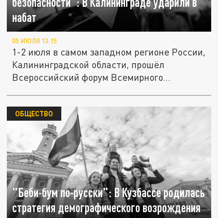
безопасности": В Калининграде ударили в
набат
05 ИЮЛЯ 13:15
1-2 июля в самом западном регионе России,
Калининградской области, прошёл
Всероссийский форум Всемирного...
ОБЩЕСТВО
"Беби-бум по-русски": В Кузбассе родилась
стратегия демографического возрождения