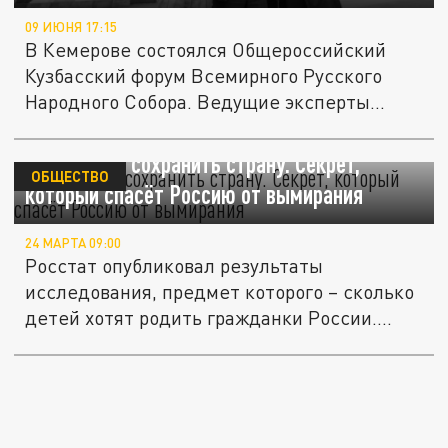
09 ИЮНЯ 17:15
В Кемерове состоялся Общероссийский
Кузбасский форум Всемирного Русского
Народного Собора. Ведущие эксперты...
Три метода сохранить страну. Секрет,
ОБЩЕСТВО
который спасёт Россию от вымирания
24 МАРТА 09:00
Росстат опубликовал результаты
исследования, предмет которого – сколько
детей хотят родить гражданки России....