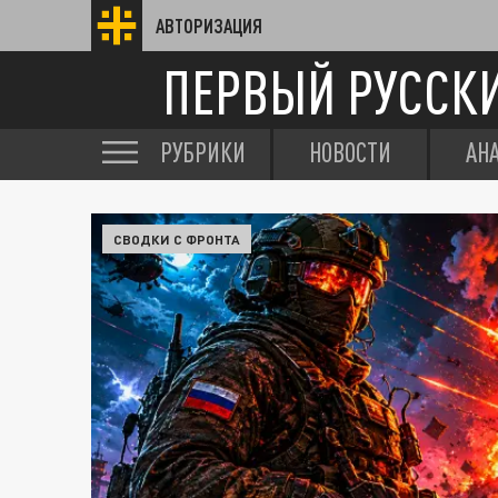
АВТОРИЗАЦИЯ
ПЕРВЫЙ РУССК
РУБРИКИ
НОВОСТИ
АН
СВОДКИ С ФРОНТА