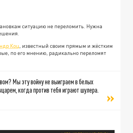
ановкам ситуацию не переломить. Нужна
ешения.
ндр Коц
, известный своим прямым и жёстким
рые, по его мнению, радикально переломят
вом? Мы эту войну не выиграем в белых
царем, когда против тебя играют шулера.