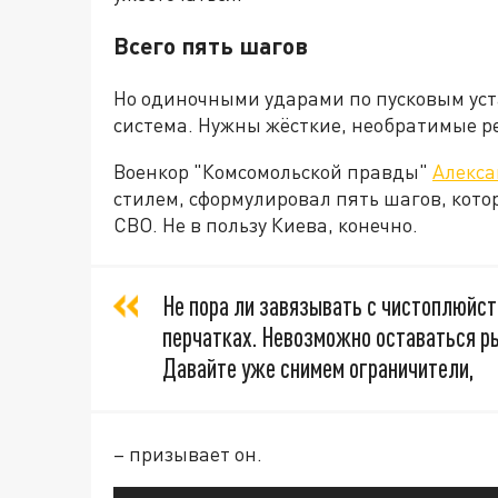
Всего пять шагов
Но одиночными ударами по пусковым уст
система. Нужны жёсткие, необратимые р
Военкор "Комсомольской правды"
Алекса
стилем, сформулировал пять шагов, кото
СВО. Не в пользу Киева, конечно.
Не пора ли завязывать с чистоплюйст
перчатках. Невозможно оставаться ры
Давайте уже снимем ограничители,
– призывает он.