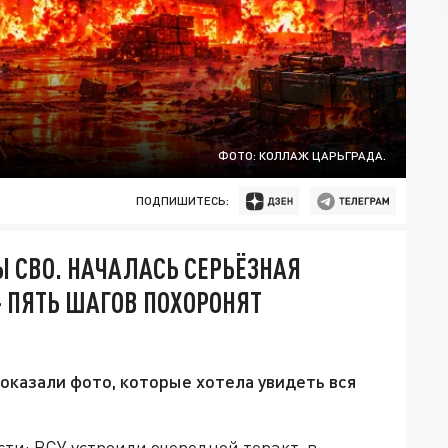
ФОТО: КОЛЛАЖ ЦАРЬГРАДА.
ПОДПИШИТЕСЬ:
 СВО. НАЧАЛАСЬ СЕРЬЁЗНАЯ
– ПЯТЬ ШАГОВ ПОХОРОНЯТ
оказали фото, которые хотела увидеть вся
ти: ВСУ устроили очередной теракт, в