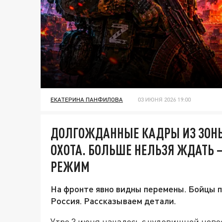
ЕКАТЕРИНА ПАНФИЛОВА
03 ИЮНЯ 2026 19:00
ДОЛГОЖДАННЫЕ КАДРЫ ИЗ ЗОНЫ
ОХОТА. БОЛЬШЕ НЕЛЬЗЯ ЖДАТЬ 
РЕЖИМ
На фронте явно видны перемены. Бойцы п
Россия. Рассказываем детали.
Утро 3 июня началось с чудовищной новос