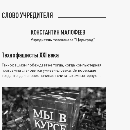
СЛОВО УЧРЕДИТЕЛЯ
КОНСТАНТИН МАЛОФЕЕВ
Учредитель телеканала "Царьград"
Технофашисты XXI века
Технофашизм побеждает не тогда, когда компьютерная
программа становится умнее человека. Он побеждает
тогда, когда человек начинает считать компьютерную
программу нравственно выше себя.