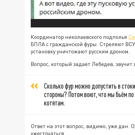
Координатор николаевского подполья
Се
БПЛА с гражданской фуры. Стреляют ВСУ.
установку уничтожают русским дроном.
Вопрос, который задаёт Лебедев, звучит 
Сколько фур можно допустить в стоки
стороны? Потом воют, что мы бьём по
котятам.
Ответ на этот вопрос, видимо, уже дан. О
ужесточаться.