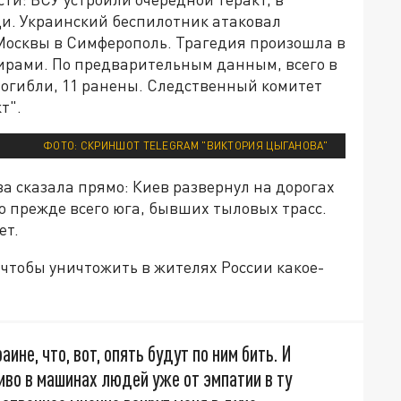
ди. Украинский беспилотник атаковал
Москвы в Симферополь. Трагедия произошла в
жирами. По предварительным данным, всего в
 погибли, 11 ранены. Следственный комитет
т".
ФОТО: СКРИНШОТ TELEGRAM "ВИКТОРИЯ ЦЫГАНОВА"
 сказала прямо: Киев развернул на дорогах
о прежде всего юга, бывших тыловых трасс.
ет.
 чтобы уничтожить в жителях России какое-
аине, что, вот, опять будут по ним бить. И
во в машинах людей уже от эмпатии в ту