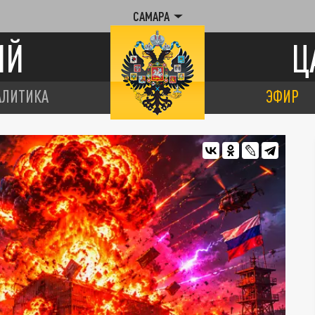
САМАРА
ИЙ
Ц
АЛИТИКА
ЭФИР