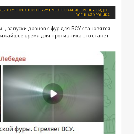
Ы ЖГУТ ПУСКОВУЮ ФУРУ ВМЕСТЕ С РАСЧЁТОМ ВСУ. ВИДЕО:
ВОЕННАЯ ХРОНИКА
, запуски дронов с фур для ВСУ становятся
лижайшее время для противника это станет