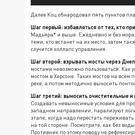
Далее Коц обнародовал пять пунктов пла
Шаг первый: избавляться от тех, кто п
Мадьяра* и выше. Ежедневно и без мора
теми, кто встанет на их место, затем та
случится коллапс управления.
Шаг второй: взрывать мосты через Днеп
мостами невозможно пользоваться. Как у
мостом в Херсоне. Таких мостов на всём 
реке, а потом методично выносить понт
Шаг третий: выносить очистительные и
Создавать невыносимые условия для пр
западном направлении, парализуют логи
этапе, когда надо перестать переживать
на той стороне. Посмотрите, как без воды
Противник по этому поводу не рефлексиру