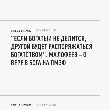
20 ИЮНЯ 11:00
СПЕЦВЫПУСК
"ЕСЛИ БОГАТЫЙ НЕ ДЕЛИТСЯ,
ДРУГОЙ БУДЕТ РАСПОРЯЖАТЬСЯ
БОГАТСТВОМ". МАЛОФЕЕВ – О
ВЕРЕ В БОГА НА ПМЭФ
19 ИЮНЯ 20:30
СПЕЦВЫПУСК