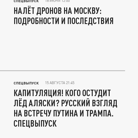
18 ИЮНЯ 12:00
СПЕЦВЫПУСК
НАЛЁТ ДРОНОВ НА МОСКВУ:
ПОДРОБНОСТИ И ПОСЛЕДСТВИЯ
15 АВГУСТА 21:45
СПЕЦВЫПУСК
КАПИТУЛЯЦИЯ! КОГО ОСТУДИТ
ЛЁД АЛЯСКИ? РУССКИЙ ВЗГЛЯД
НА ВСТРЕЧУ ПУТИНА И ТРАМПА.
СПЕЦВЫПУСК