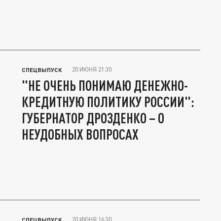
20 ИЮНЯ 21:30
СПЕЦВЫПУСК
"НЕ ОЧЕНЬ ПОНИМАЮ ДЕНЕЖНО-
КРЕДИТНУЮ ПОЛИТИКУ РОССИИ":
ГУБЕРНАТОР ДРОЗДЕНКО – О
НЕУДОБНЫХ ВОПРОСАХ
20 ИЮНЯ 16:30
СПЕЦВЫПУСК