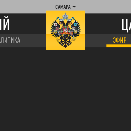
САМАРА
ИЙ
Ц
АЛИТИКА
ЭФИР