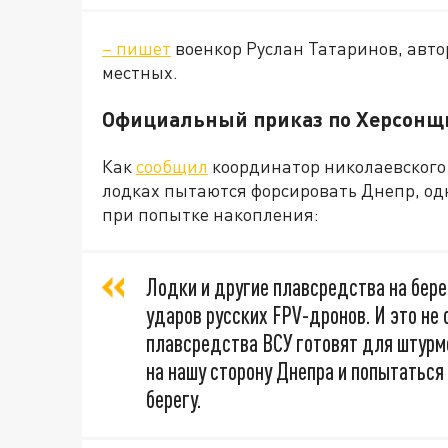
– пишет
военкор Руслан Татаринов, авто
местных.
Официальный приказ по Херсонщ
Как
сообщил
координатор николаевского 
лодках пытаются форсировать Днепр, одн
при попытке накопления:
Лодки и другие плавсредства на бере
ударов русских FPV-дронов. И это не
плавсредства ВСУ готовят для штурм
на нашу сторону Днепра и попытаться
берегу.