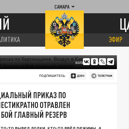
САМАРА
ИЙ
Ц
АЛИТИКА
ЭФИР
КОЛЛАЖ ЦАРЬГРАДА
ПОДПИШИТЕСЬ:
ЦИАЛЬНЫЙ ПРИКАЗ ПО
ШЕСТИКРАТНО ОТРАВЛЕН
 БОЙ ГЛАВНЫЙ РЕЗЕРВ
то-то вывел лодки, кто-то ввёл режимы, а