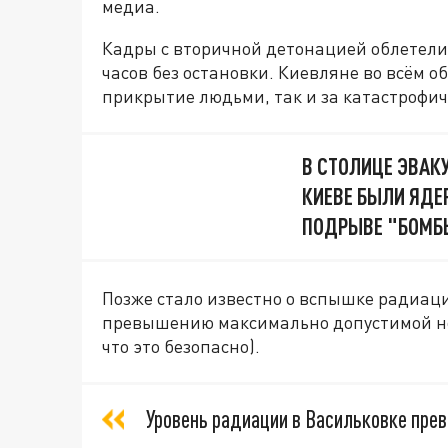
медиа.
Кадры с вторичной детонацией облетели 
часов без остановки. Киевляне во всём о
прикрытие людьми, так и за катастрофи
В СТОЛИЦЕ ЭВАК
КИЕВЕ БЫЛИ ЯДЕ
ПОДРЫВЕ "БОМБ
Позже стало известно о вспышке радиаци
превышению максимально допустимой нор
что это безопасно).
Уровень радиации в Васильковке пре