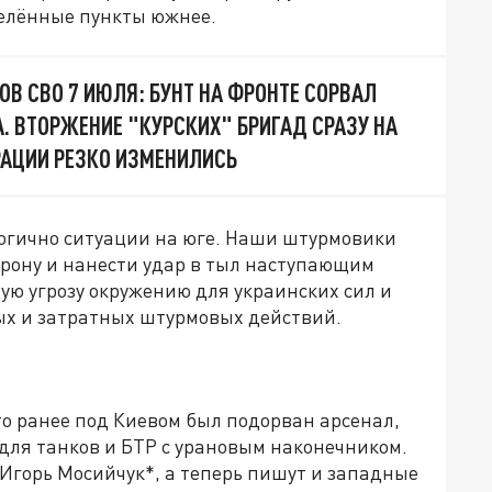
селённые пункты южнее.
ОВ СВО 7 ИЮЛЯ: БУНТ НА ФРОНТЕ СОРВАЛ
. ВТОРЖЕНИЕ "КУРСКИХ" БРИГАД СРАЗУ НА
ЕРАЦИИ РЕЗКО ИЗМЕНИЛИСЬ
логично ситуации на юге. Наши штурмовики
орону и нанести удар в тыл наступающим
ую угрозу окружению для украинских сил и
ых и затратных штурмовых действий.
о ранее под Киевом был подорван арсенал,
 для танков и БТР с урановым наконечником.
Игорь Мосийчук*, а теперь пишут и западные