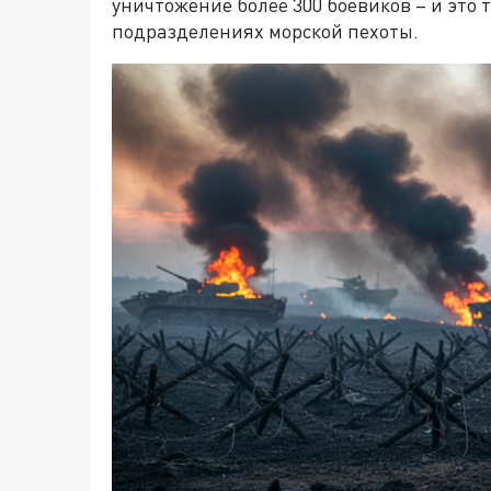
уничтожение более 300 боевиков – и это 
подразделениях морской пехоты.