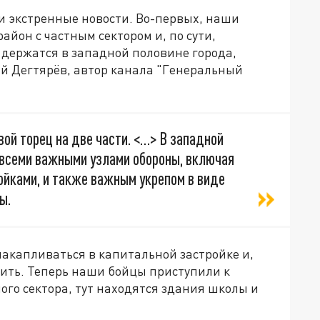
 и экстренные новости. Во-первых, наши
айон с частным сектором и, по сути,
 держатся в западной половине города,
й Дегтярёв, автор канала "Генеральный
ой торец на две части. <…> В западной
д всеми важными узлами обороны, включая
йками, и также важным укрепом в виде
ы.
 накапливаться в капитальной застройке и,
ить. Теперь наши бойцы приступили к
ого сектора, тут находятся здания школы и