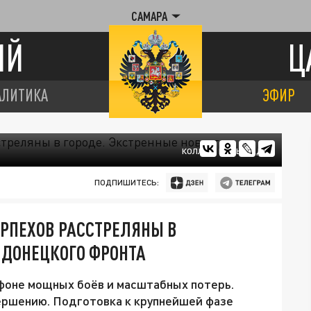
САМАРА
ИЙ
Ц
АЛИТИКА
ЭФИР
КОЛЛАЖ ЦАРЬГРАДА
ПОДПИШИТЕСЬ:
ОРПЕХОВ РАССТРЕЛЯНЫ В
 ДОНЕЦКОГО ФРОНТА
 фоне мощных боёв и масштабных потерь.
ершению. Подготовка к крупнейшей фазе