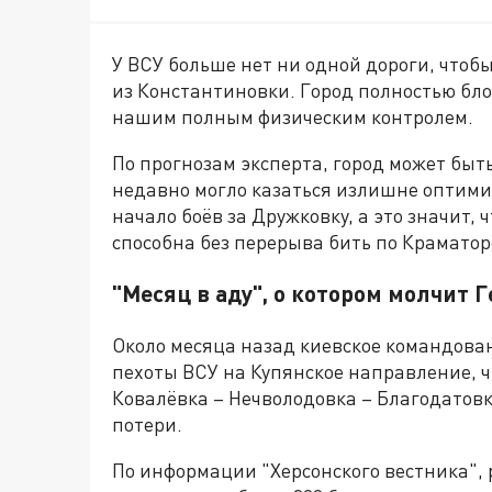
У ВСУ больше нет ни одной дороги, чтоб
из Константиновки. Город полностью бло
нашим полным физическим контролем.
По прогнозам эксперта, город может быть
недавно могло казаться излишне оптимис
начало боёв за Дружковку, а это значит,
способна без перерыва бить по Краматор
"Месяц в аду", о котором молчит
Около месяца назад киевское командова
пехоты ВСУ на Купянское направление, ч
Ковалёвка – Нечволодовка – Благодатовка
потери.
По информации "Херсонского вестника", 