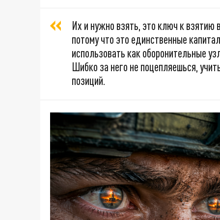
Их и нужно взять, это ключ к взятию 
потому что это единственные капитал
использовать как оборонительные узлы
Шибко за него не поцепляешься, учит
позиций.