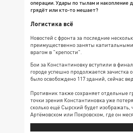
операции. Удары по тылам и накопление д
грядёт или кто-то мешает?
Логистика всё
Новостей с фронта за последние нескольк
преимущественно заняты капитальными
врагом в "крепости".
Бои за Константиновку вступили в фина
городе успешно продолжается зачистка о
было освобождено 117 зданий, сейчас вед
Противник также сохраняет отдельные г
точки зрения Константиновка уже потеря
сколько ещё Сырский будет изображать, ч
Артёмовском или Покровском, где он мес