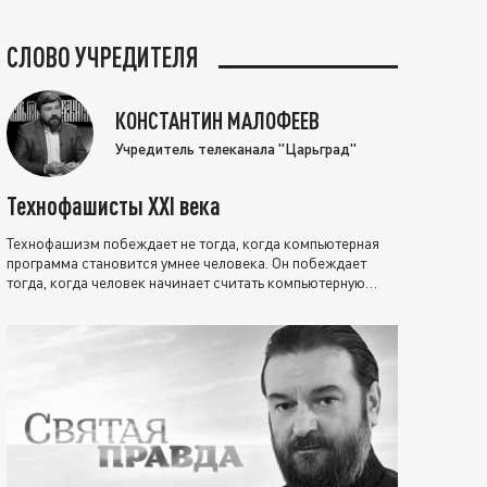
СЛОВО УЧРЕДИТЕЛЯ
КОНСТАНТИН МАЛОФЕЕВ
Учредитель телеканала "Царьград"
Технофашисты XXI века
Технофашизм побеждает не тогда, когда компьютерная
программа становится умнее человека. Он побеждает
тогда, когда человек начинает считать компьютерную
программу нравственно выше себя.