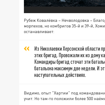
Рубеж Ковалёвка – Нечволодовка – Благо
морпехов, но комбригов 35-й и 39-й, Хом
останавливает:
Из Николаевки Херсонской области пр
этих бригад. Провожали их из дому ка
Командиры бригад сточат эти баталь
батальона максимум две недели. И эт
наступательных действиях.
Видимо, опыт "Хартии" под командовани
учит. Но там-то положили более 500 наёмн