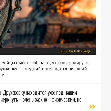
КОЛЛАЖ ЦАРЬГРАДА
. Бойцы с мест сообщают, что контролируют
ружковку – соседний посёлок, отделяющий
а:
во-Дружковку находится уже под нашим
дчеркнуть – очень важно – физическим, не