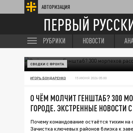
АВТОРИЗАЦИЯ
ПЕРВЫЙ РУССК
РУБРИКИ
НОВОСТИ
АН
СВОДКИ С ФРОНТА
ИГОРЬ БОНДАРЕНКО
15 ИЮНЯ 2026 05:00
О ЧЁМ МОЛЧИТ ГЕНШТАБ? 300 М
ГОРОДЕ. ЭКСТРЕННЫЕ НОВОСТИ С
Почему командование остаётся тихим на
Зачистка ключевых районов близка к зав