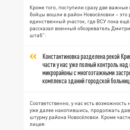
Кроме того, поступили сразу две важные
бойцы вошли в район Новосёловки – это р
единственный участок, где ВСУ пока ещё
рассказал военный обозреватель Дмитри
штаб":
Константиновка разделена рекой Крив
части у нас уже полный контроль на
микрорайоны с многоэтажными застро
комплекса зданий городской больниц
Соответственно, у нас есть возможность
уже далее накопившись, продолжать дав
штурму района Новосёловки. Кроме частн
лицея: