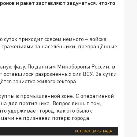
ронов и ракет заставляют задуматься: что-то
о суток приходит совсем немного – войска
 сражениями за населённики, превращённые
льную фазу. По данным Минобороны России, в
т оставшихся разрозненных сил ВСУ. За сутки
ётся зачистка жилого сектора.
руппы в промышленной зоне. С оперативной
на для противника. Вопрос лишь в том,
то удерживает город, как это было с
яцами не признавал потерю города.
КОЛЛАЖ ЦАРЬГРАДА