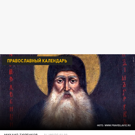
ПРАВОСЛАВНЫЙ КАЛЕНДАРЬ
ФОТО: WWW.PRAVOSLAVIE.RU
МИХАИЛ ТЮРЕНКОВ
04 ИЮЛЯ 01:00