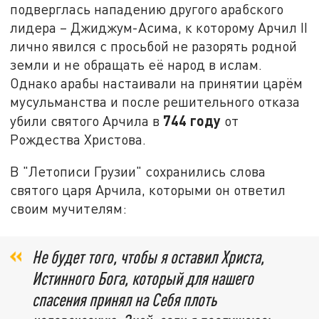
подверглась нападению другого арабского
лидера – Джиджум-Асима, к которому Арчил II
лично явился с просьбой не разорять родной
земли и не обращать её народ в ислам.
Однако арабы настаивали на принятии царём
мусульманства и после решительного отказа
744 году
убили святого Арчила в
от
Рождества Христова.
В "Летописи Грузии" сохранились слова
святого царя Арчила, которыми он ответил
своим мучителям:
Не будет того, чтобы я оставил Христа,
Истинного Бога, который для нашего
спасения принял на Себя плоть