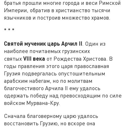
братья прошли многие города и веси Римской
Империи, обратив в христианство тысячи
язычников и построив множество храмов.
* * *
Святой мученик царь Арчил II
. Один из
наиболее почитаемых грузинских
VIII
века
святых
от Рождества Христова. В
годы правления этого царя православная
Грузия подвергалась опустошительным
арабским набегам, но по молитвам
благочестивого Арчила II ему удалось
одержать победу над превосходящим по силе
войском Мурвана-Кру.
Сначала благоверному царю удалось
восстановить Грузию, но вскоре она