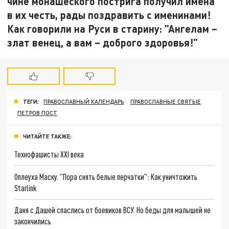
чине монашеского пострига получил имена
в их честь, рады поздравить с именинами!
Как говорили на Руси в старину: "Ангелам –
злат венец, а вам – доброго здоровья!"
ТЕГИ:
ПРАВОСЛАВНЫЙ КАЛЕНДАРЬ
ПРАВОСЛАВНЫЕ СВЯТЫЕ
ПЕТРОВ ПОСТ
ЧИТАЙТЕ ТАКЖЕ:
Технофашисты XXI века
Оплеуха Маску. "Пора снять белые перчатки": Как уничтожить
Starlink
Даня с Дашей спаслись от боевиков ВСУ. Но беды для малышей не
закончились