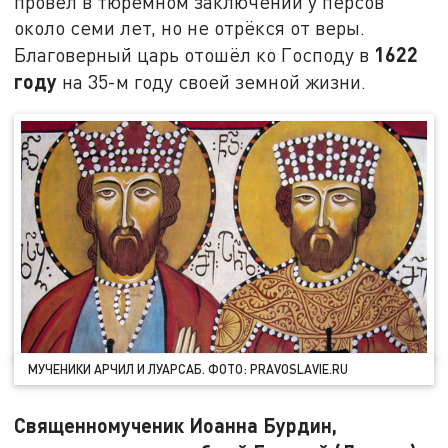
провёл в тюремном заключении у персов
около семи лет, но не отрёкся от веры.
1622
Благоверный царь отошёл ко Господу в
году
на 35-м году своей земной жизни.
МУЧЕНИКИ АРЧИЛ И ЛУАРСАБ. ФОТО: PRAVOSLAVIE.RU
Священномученик Иоанна Бурдин,