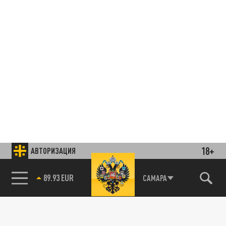
18+
АВТОРИЗАЦИЯ
85.64 BRENT
САМАРА