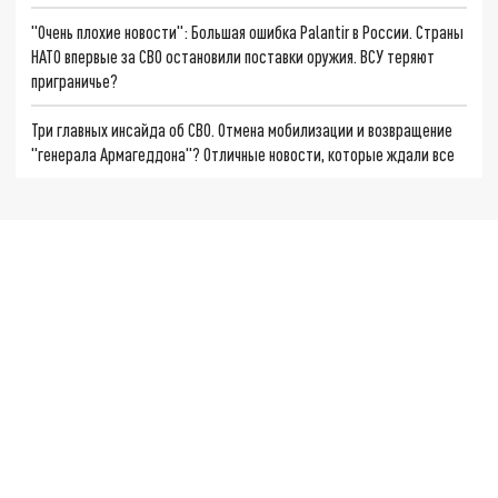
"Очень плохие новости": Большая ошибка Palantir в России. Страны
НАТО впервые за СВО остановили поставки оружия. ВСУ теряют
приграничье?
Три главных инсайда об СВО. Отмена мобилизации и возвращение
"генерала Армагеддона"? Отличные новости, которые ждали все