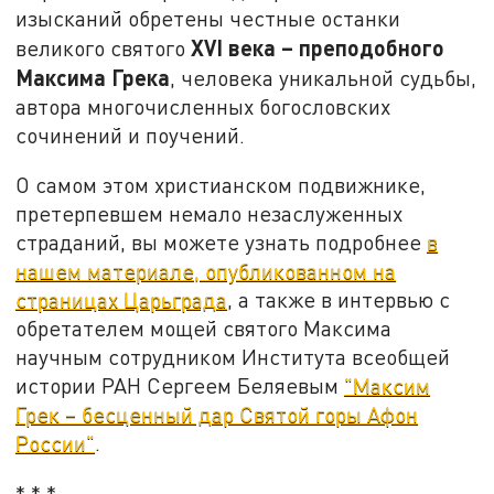
изысканий обретены честные останки
XVI
века
–
преподобного
великого святого
Максима Грека
, человека уникальной судьбы,
автора многочисленных богословских
сочинений и поучений.
О самом этом христианском подвижнике,
претерпевшем немало незаслуженных
страданий, вы можете узнать подробнее
в
нашем материале, опубликованном на
страницах Царьграда
, а также в интервью с
обретателем мощей святого Максима
научным сотрудником Института всеобщей
истории РАН Сергеем Беляевым
"Максим
Грек – бесценный дар Святой горы Афон
России"
.
* * *