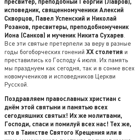
пресвитер, преподобный Георгий (Лавров),
исповедник, священномученики Алексий
Скворцов, Павел Успенский и Николай
Розанов, пресвитеры, преподобномученик
Иона (Санков) и мученик Никита Сухарев
.
Все эти святые претерпели за веру в разные
XX
столетия
годы богоборческих гонений
и
преставились ко Господу 4 июля. Их память
мы празднуем как сегодня, так и в сонме всех
новомучеников и исповедников Церкви
Русской.
Поздравляем православных христиан с
днём этой святыни и памятью всех
сегодняшних святых! Их же молитвами,
Господи, спаси и помилуй всех нас! Тех же,
кто в Таинстве Святого Крещения или в