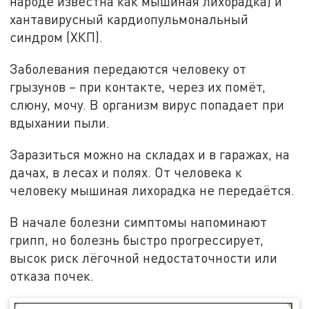
народе известна как мышиная лихорадка) и
хантавирусный кардиопульмональный
синдром (ХКП).
Заболевания передаются человеку от
грызунов – при контакте, через их помёт,
слюну, мочу. В организм вирус попадает при
вдыхании пыли.
Заразиться можно на складах и в гаражах, на
дачах, в лесах и полях. От человека к
человеку мышиная лихорадка не передаётся.
В начале болезни симптомы напоминают
грипп, но болезнь быстро прогрессирует,
высок риск лёгочной недостаточности или
отказа почек.