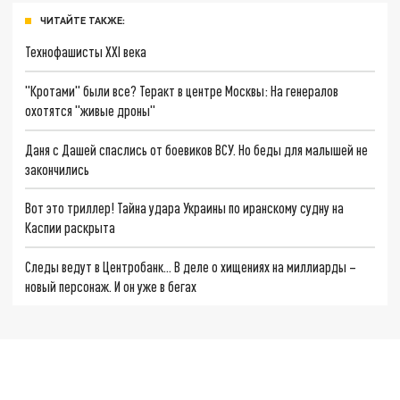
ЧИТАЙТЕ ТАКЖЕ:
Технофашисты XXI века
"Кротами" были все? Теракт в центре Москвы: На генералов
охотятся "живые дроны"
Даня с Дашей спаслись от боевиков ВСУ. Но беды для малышей не
закончились
Вот это триллер! Тайна удара Украины по иранскому судну на
Каспии раскрыта
Следы ведут в Центробанк… В деле о хищениях на миллиарды –
новый персонаж. И он уже в бегах