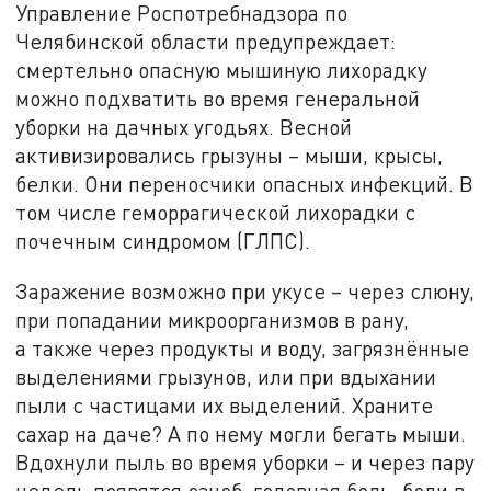
Управление Роспотребнадзора по
Челябинской области предупреждает:
смертельно опасную мышиную лихорадку
можно подхватить во время генеральной
уборки на дачных угодьях. Весной
активизировались грызуны – мыши, крысы,
белки. Они переносчики опасных инфекций. В
том числе геморрагической лихорадки с
почечным синдромом (ГЛПС).
Заражение возможно при укусе – через слюну,
при попадании микроорганизмов в рану,
а также через продукты и воду, загрязнённые
выделениями грызунов, или при вдыхании
пыли с частицами их выделений. Храните
сахар на даче? А по нему могли бегать мыши.
Вдохнули пыль во время уборки – и через пару
недель появятся озноб, головная боль, боли в