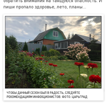
обратить внимания на таящуюся опасность. И
пиши пропало здоровье, лето, планы...
ЧТОБЫ ДАЧНЫЙ СЕЗОН БЫЛ В РАДОСТЬ, СЛЕДУЙТЕ
РЕКОМЕНДАЦИЯМ ИНФЕКЦИОНИСТОВ. ФОТО: ЦАРЬГРАД