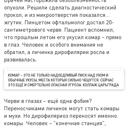
опухоли. Решили сделать диагностический
прокол, и из микроотверстия показался…
жгутик. Пинцетом офтальмолог достал 20-
сантиметрового червя. Пациент вспомнил,
что прошлым летом его укусил комар – прямо
в глаз. Человек и особого внимания не
обратил, а личинка дирофилярии росла и
развивалась.
КОМАР – ЭТО НЕ ТОЛЬКО НАДОЕДЛИВЫЙ ПИСК НАД УХОМ И
ОБЫЧНЫЕ УКУСЫ, МЕСТА КОТОРЫХ СИЛЬНО ЧЕШУТСЯ. СЕЙЧАС
ЭТО ЕЩЁ И СМЕРТЕЛЬНО ОПАСНАЯ УГРОЗА. КОЛЛАЖ ЦАРЬГРАДА
Черви в глазах – ещё одна фобия?
Переносчиками личинок могут стать комары
и мухи. Но дирофиляриоз переносят именно
комары. Человек – "конечная станция",