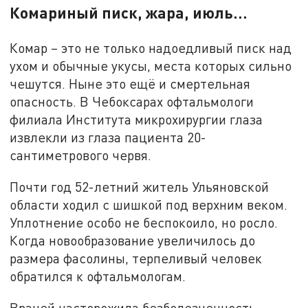
Комариный писк, жара, июль...
Комар – это не только надоедливый писк над
ухом и обычные укусы, места которых сильно
чешутся. Ныне это ещё и смертельная
опасность. В Чебоксарах офтальмологи
филиала Института микрохирургии глаза
извлекли из глаза пациента 20-
сантиметрового червя.
Почти год 52-летний житель Ульяновской
области ходил с шишкой под верхним веком.
Уплотнение особо не беспокоило, но росло.
Когда новообразование увеличилось до
размера фасолины, терпеливый человек
обратился к офтальмологам.
Врачей насторожила безболезненность