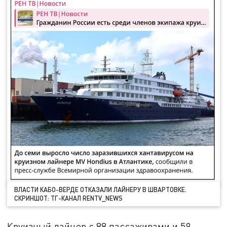
ВЛАСТИ КАБО-ВЕРДЕ ОТКАЗАЛИ ЛАЙНЕРУ В ШВАРТОВКЕ.
СКРИНШОТ: ТГ-КАНАЛ RENTV_NEWS
Круизный лайнер с 88 пассажирами и 59