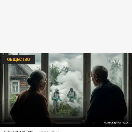
ОБЩЕСТВО
КОЛЛАЖ ЦАРЬГРАДА
ОЛЬГА АНТОНОВА
12 МАЯ 05:00