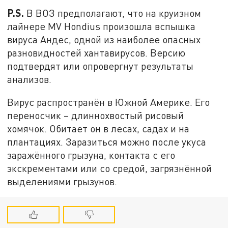
P.S.
В ВОЗ предполагают, что на круизном
лайнере MV Hondius произошла вспышка
вируса Андес, одной из наиболее опасных
разновидностей хантавирусов. Версию
подтвердят или опровергнут результаты
анализов.
Вирус распространён в Южной Америке. Его
переносчик – длиннохвостый рисовый
хомячок. Обитает он в лесах, садах и на
плантациях. Заразиться можно после укуса
заражённого грызуна, контакта с его
экскрементами или со средой, загрязнённой
выделениями грызунов.