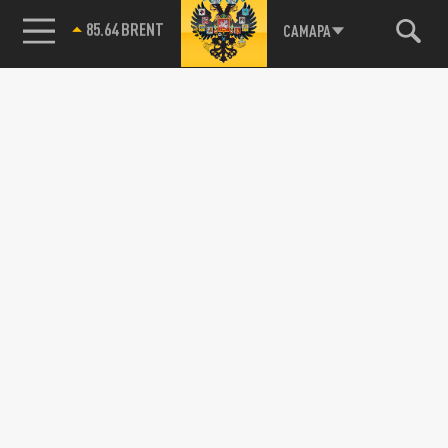
85.64 BRENT
САМАРА