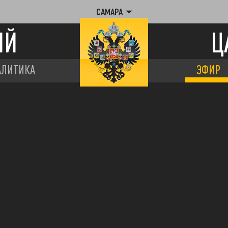
САМАРА
ИЙ
Ц
АЛИТИКА
ЭФИР