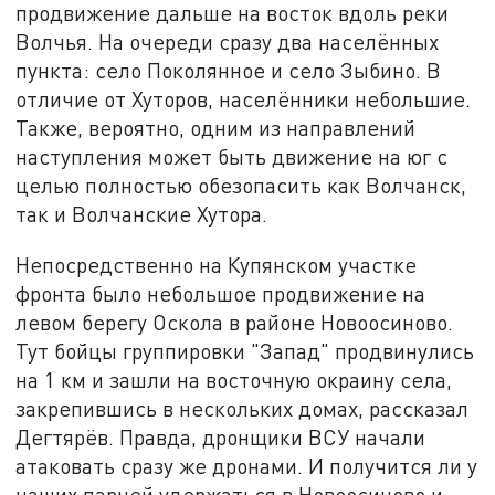
продвижение дальше на восток вдоль реки
Волчья. На очереди сразу два населённых
пункта: село Поколянное и село Зыбино. В
отличие от Хуторов, населённики небольшие.
Также, вероятно, одним из направлений
наступления может быть движение на юг с
целью полностью обезопасить как Волчанск,
так и Волчанские Хутора.
Непосредственно на Купянском участке
фронта было небольшое продвижение на
левом берегу Оскола в районе Новоосиново.
Тут бойцы группировки "Запад" продвинулись
на 1 км и зашли на восточную окраину села,
закрепившись в нескольких домах, рассказал
Дегтярёв. Правда, дронщики ВСУ начали
атаковать сразу же дронами. И получится ли у
наших парней удержаться в Новоосиново и