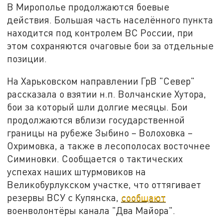
В Мирополье продолжаются боевые
действия. Большая часть населённого пункта
находится под контролем ВС России, при
этом сохраняются очаговые бои за отдельные
позиции.
На Харьковском направлении ГрВ "Север"
рассказала о взятии н.п. Волчанские Хутора,
бои за который шли долгие месяцы. Бои
продолжаются вблизи государственной
границы на рубеже Зыбино – Волоховка –
Охримовка, а также в лесополосах восточнее
Симиновки. Сообщается о тактических
успехах наших штурмовиков на
Великобурлукском участке, что оттягивает
резервы ВСУ с Купянска,
сообщают
военволонтёры канала "Два Майора".