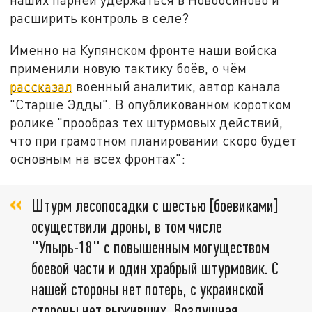
расширить контроль в селе?
Именно на Купянском фронте наши войска
применили новую тактику боёв, о чём
рассказал
военный аналитик, автор канала
"Старше Эдды". В опубликованном коротком
ролике "прообраз тех штурмовых действий,
что при грамотном планировании скоро будет
основным на всех фронтах":
Штурм лесопосадки с шестью [боевиками]
осуществили дроны, в том числе
"Упырь-18" с повышенным могуществом
боевой части и один храбрый штурмовик. С
нашей стороны нет потерь, с украинской
стороны нет выживших. Воздушная