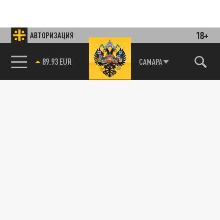
18+
АВТОРИЗАЦИЯ
89.93 EUR
САМАРА