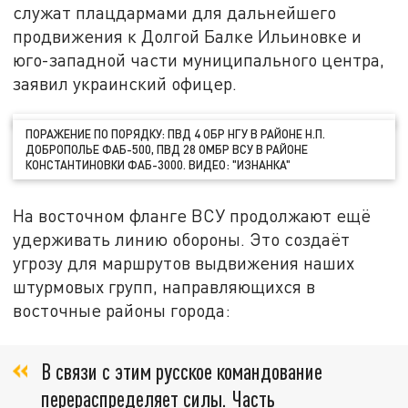
служат плацдармами для дальнейшего
продвижения к Долгой Балке Ильиновке и
юго-западной части муниципального центра,
заявил украинский офицер.
ПОРАЖЕНИЕ ПО ПОРЯДКУ: ПВД 4 ОБР НГУ В РАЙОНЕ Н.П.
ДОБРОПОЛЬЕ ФАБ-500, ПВД 28 ОМБР ВСУ В РАЙОНЕ
КОНСТАНТИНОВКИ ФАБ-3000. ВИДЕО: "ИЗНАНКА"
На восточном фланге ВСУ продолжают ещё
удерживать линию обороны. Это создаёт
угрозу для маршрутов выдвижения наших
штурмовых групп, направляющихся в
восточные районы города:
В связи с этим русское командование
перераспределяет силы. Часть