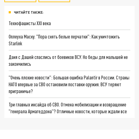
ЧИТАЙТЕ ТАКЖЕ:
Технофашисты XXI века
Оплеуха Маску. "Пора снять белые перчатки": Как уничтожить
Starlink
Даня с Дашей спаслись от боевиков ВСУ. Но беды для малышей не
закончились
"Очень плохие новости": Большая ошибка Palantir в России. Страны
НАТО впервые за СВО остановили поставки оружия. ВСУ теряют
приграничье?
Три главных инсайда об СВО. Отмена мобилизации и возвращение
"генерала Армагеддона"? Отличные новости, которые ждали все