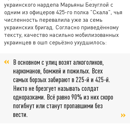
украинского нардепа Марьяны Безуглой с
одним из офицеров 425-го полка "Скала", чья
численность перевалила уже за семь
украинских бригад. Согласно приведённому
тексту, качество насильно мобилизованных
украинцев в ошп серьёзно ухудшилось:
В основном с улиц возят алкоголиков,
наркоманов, бомжей и пожилых. Всех
самых борзых забирают в 225-й и 425-й.
Никто не брезгует называть солдат
одноразками. Всё равно 90% из них скоро
погибнут или станут пропавшими без
вести.