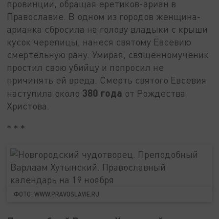
провинции, обращая еретиков-ариан в
Православие. В одном из городов женщина-
арианка сбросила на голову владыки с крыши
кусок черепицы, нанеся святому Евсевию
смертельную рану. Умирая, священномученик
простил свою убийцу и попросил не
причинять ей вреда. Смерть святого Евсевия
380 года
наступила около
от Рождества
Христова.
* * *
ФОТО: WWW.PRAVOSLAVIE.RU