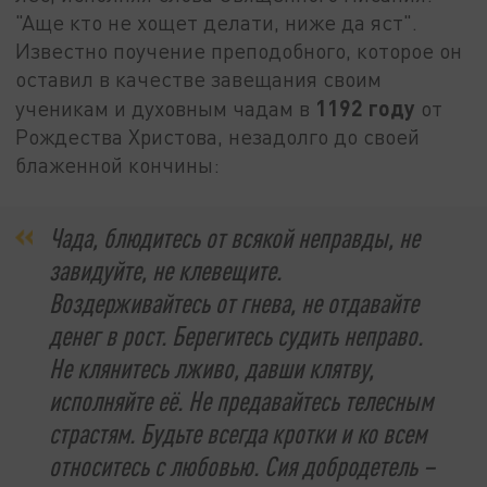
"Аще кто не хощет делати, ниже да яст".
Известно поучение преподобного, которое он
оставил в качестве завещания своим
1192 году
ученикам и духовным чадам в
от
Рождества Христова, незадолго до своей
блаженной кончины:
Чада, блюдитесь от всякой неправды, не
завидуйте, не клевещите.
Воздерживайтесь от гнева, не отдавайте
денег в рост. Берегитесь судить неправо.
Не клянитесь лживо, давши клятву,
исполняйте её. Не предавайтесь телесным
страстям. Будьте всегда кротки и ко всем
относитесь с любовью. Сия добродетель –