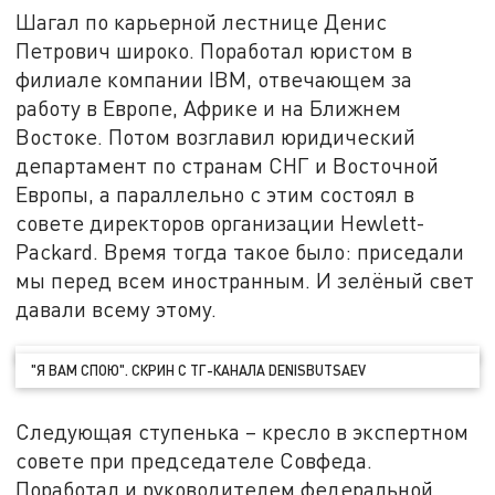
Шагал по карьерной лестнице Денис
Петрович широко. Поработал юристом в
филиале компании IBM, отвечающем за
работу в Европе, Африке и на Ближнем
Востоке. Потом возглавил юридический
департамент по странам СНГ и Восточной
Европы, а параллельно с этим состоял в
совете директоров организации Hewlett-
Packard. Время тогда такое было: приседали
мы перед всем иностранным. И зелёный свет
давали всему этому.
"Я ВАМ СПОЮ". СКРИН С ТГ-КАНАЛА DENISBUTSAEV
Следующая ступенька – кресло в экспертном
совете при председателе Совфеда.
Поработал и руководителем федеральной