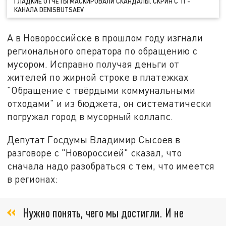
ГЛАДКИЕ ОТЧЁТЫ МАСКИРОВАЛИ СКАНДАЛЫ. СКРИН С ТГ-
КАНАЛА DENISBUTSAEV
А в Новороссийске в прошлом году изгнали
регионального оператора по обращению с
мусором. Исправно получая деньги от
жителей по жирной строке в платежках
"Обращение с твёрдыми коммунальными
отходами" и из бюджета, он систематически
погружал город в мусорный коллапс.
Депутат Госдумы Владимир Сысоев в
разговоре с "Новороссией" сказал, что
сначала надо разобраться с тем, что имеется
в регионах:
Нужно понять, чего мы достигли. И не