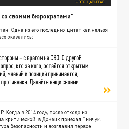
ФОТО: ЦАРЬГРАД
и со своими бюрократами"
стен. Одна из его последних цитат как нельзя
се оказались:
стороны – с врагом на СВО. С другой
опрос, кто за кого, остаётся открытым.
ий, мнений и позиций принимается,
 противника. Давайте вещи своими
. Когда в 2014 году, после отхода из
а критической, в Донецк приехал Пинчук.
тура безопасности и возглавил первое