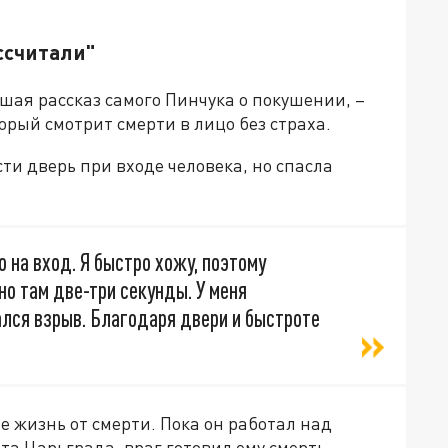
ассчитали"
шая рассказ самого Пинчука о покушении, –
орый смотрит смерти в лицо без страха.
ти дверь при входе человека, но спасла
 на вход. Я быстро хожу, поэтому
но там две-три секунды. У меня
ался взрыв. Благодаря двери и быстроте
 жизнь от смерти. Пока он работал над
та Царьграда, враг готовил ему смерть.