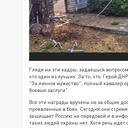
Глядя на эти кадры, задаёшься вопросом:
что один из лучших. За то, что Герой ДН
"За личное мужество", полный кавалер о
боевые заслуги".
Все эти награды вручены не за общие дос
проявленные в боях. Сегодня они стремя
защищает Россию на передовой и в инфор
таких людей охраны нет. Хотя речь идёт о