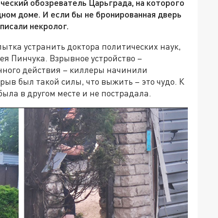
ический обозреватель Царьграда, на которого
ном доме. И если бы не бронированная дверь
 писали некролог.
ытка устранить доктора политических наук,
ея Пинчука. Взрывное устройство –
енного действия – киллеры начинили
 был такой силы, что выжить – это чудо. К
была в другом месте и не пострадала.