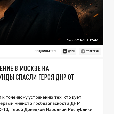
КОЛЛАЖ ЦАРЬГРАДА
ПОДПИШИТЕСЬ:
ЕНИЕ В МОСКВЕ НА
УНДЫ СПАСЛИ ГЕРОЯ ДНР ОТ
 к точечному устранению тех, кто куёт
 первый министр госбезопасности ДНР,
-13, Герой Донецкой Народной Республики