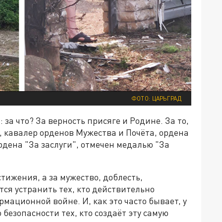
ФОТО: ЦАРЬГРАД
 за что? За верность присяге и Родине. За то,
Р, кавалер орденов Мужества и Почёта, ордена
рдена "За заслуги", отмечен медалью "За
тижения, а за мужество, доблесть,
тся устранить тех, кто действительно
мационной войне. И, как это часто бывает, у
 безопасности тех, кто создаёт эту самую