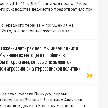
сти ДНР (МГБ ДНР), занимал пост с 17 июля
я его руководства ведомство предотвратило три
е очередного теракта – покушения на
026 года – полковник жёстко заявил:
отяжении четырёх лет. Мы имеем одних и
 Мы знаем их методы и пособников.
бы с терактами, которые не являются
ием агрессивной антироссийской политики,
ния стал коллега Пинчука, первый
и генерал-лейтенант Владимир Алексеев.
я в жилом доме на Волоколамском шоссе в