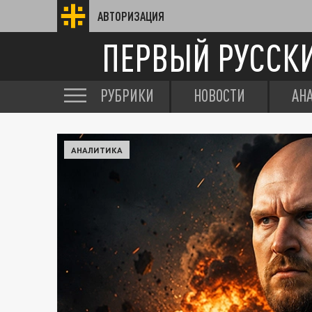
АВТОРИЗАЦИЯ
ПЕРВЫЙ РУССК
РУБРИКИ
НОВОСТИ
АН
АНАЛИТИКА