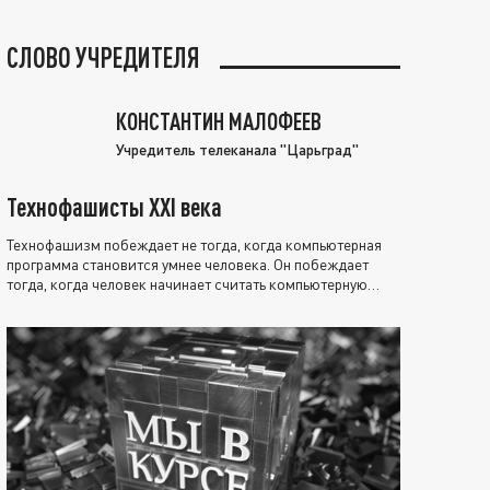
СЛОВО УЧРЕДИТЕЛЯ
КОНСТАНТИН МАЛОФЕЕВ
Учредитель телеканала "Царьград"
Технофашисты XXI века
Технофашизм побеждает не тогда, когда компьютерная
программа становится умнее человека. Он побеждает
тогда, когда человек начинает считать компьютерную
программу нравственно выше себя.