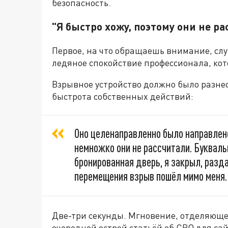
безопасность.
"Я быстро хожу, поэтому они не р
Первое, на что обращаешь внимание, слу
ледяное спокойствие профессионала, кот
Взрывное устройство должно было разнес
быстрота собственных действий:
Оно целенаправленно было направлено
немножко они не рассчитали. Букваль
бронированная дверь, я закрыл, разд
перемещения взрыв пошёл мимо меня.
Две-три секунды. Мгновение, отделяющее
очередной острой статьёй об СВО для сай