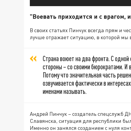
"Воевать приходится и с врагом, 
В своих статьях Пинчук всегда прям и че
лучше отражает ситуацию, в которой мы в
Страна воюет на два фронта. С одной 
стороны – со своими бюрократами. И в
Потому что значительная часть решен
озвучивается фактически в интересах
именами называть.
Андрей Пинчук – создатель спецслужб ДНР
Славянска, ситуация для республики был
Именно он занялся созданием с нуля кон