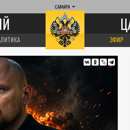
САМАРА
ИЙ
Ц
АЛИТИКА
ЭФИР