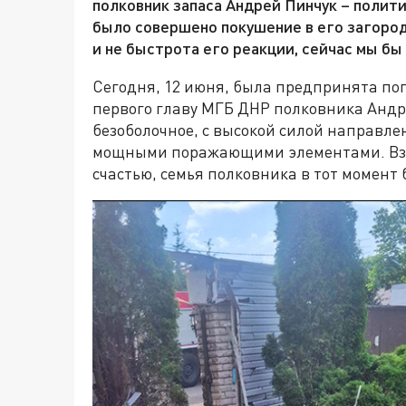
полковник запаса Андрей Пинчук – полит
было совершено покушение в его загород
и не быстрота его реакции, сейчас мы бы
Сегодня, 12 июня, была предпринята поп
первого главу МГБ ДНР полковника Андр
безоболочное, с высокой силой направл
мощными поражающими элементами. Взрыв
счастью, семья полковника в тот момент 