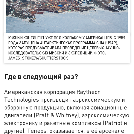
ЮЖНЫЙ КОНТИНЕНТ УЖЕ ПОД КОЛПАКОМ У АМЕРИКАНЦЕВ. С 1959
ГОДА ЗАПУЩЕНА АНТАРКТИЧЕСКАЯ ПРОГРАММА США (USAP),
КОТОРАЯ ПРЕДУСМАТРИВАЛА ПРОВЕДЕНИЕ ЦЕЛЕВЫХ НАУЧНО-
ИССЛЕДОВАТЕЛЬСКИХ МИССИЙ И ЭКСПЕДИЦИЙ. ФОТО:
JAMES_STONE76/SHUTTERSTOCK
Где в следующий раз?
Американская корпорация Raytheon
Technologies производит аэрокосмическую и
оборонную продукцию, включая авиационные
двигатели (Pratt & Whitney), аэрокосмическую
электронику и ракетные комплексы (Patriot и
другие). Теперь, оказывается, в её арсенале