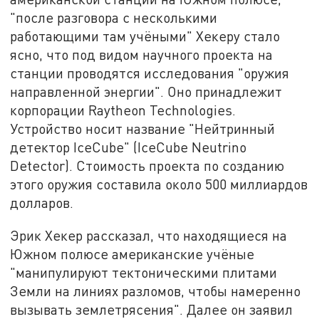
"после разговора с несколькими
работающими там учёными" Хекеру стало
ясно, что под видом научного проекта на
станции проводятся исследования "оружия
направленной энергии". Оно принадлежит
корпорации Raytheon Technologies.
Устройство носит название "Нейтринный
детектор IceCube" (IceCube Neutrino
Detector). Стоимость проекта по созданию
этого оружия составила около 500 миллиардов
долларов.
Эрик Хекер рассказал, что находящиеся на
Южном полюсе американские учёные
"манипулируют тектоническими плитами
Земли на линиях разломов, чтобы намеренно
вызывать землетрясения". Далее он заявил