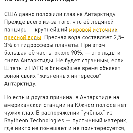
США давно положили глаз на Антарктиду.
Прежде всего из-за того, что её ледяной
панцирь — крупнейший
мировой источник
пресной воды
. Пресная вода составляет 2,5–
3% от гидросферы планеты. При этом
большая её часть, около 90%, — это льды и
снега Антарктиды. Не будет странным, если
Штаты и НАТО в ближайшее время объявят
зоной своих "жизненных интересов"
Антарктиду.
Но есть и другая причина: в Антарктиде на
американской станции на Южном полюсе нет
чужих глаз. В распоряжении "учёных" из
Raytheon Technologies — пустынный материк,
где никто не помешает и не поинтересуется,