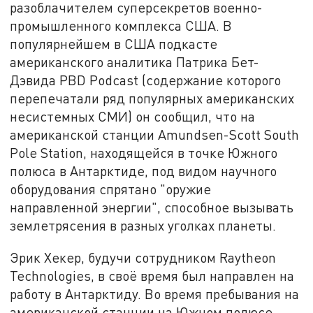
разоблачителем суперсекретов военно-
промышленного комплекса США. В
популярнейшем в США подкасте
американского аналитика Патрика Бет-
Дэвида PBD Podcast (содержание которого
перепечатали ряд популярных американских
несистемных СМИ) он сообщил, что на
американской станции Amundsen-Scott South
Pole Station, находящейся в точке Южного
полюса в Антарктиде, под видом научного
оборудования спрятано "оружие
направленной энергии", способное вызывать
землетрясения в разных уголках планеты.
Эрик Хекер, будучи сотрудником Raytheon
Technologies, в своё время был направлен на
работу в Антарктиду. Во время пребывания на
американской станции на Южном полюсе,