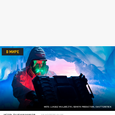
В МИРЕ
ФОТО: LUKASZ MULARCZYK / GOINYK PRODUCTION / SHUTTERSTOCK
ИГОРЬ ПШЕНИЧНИКОВ
19 НОЯБРЯ 06:00