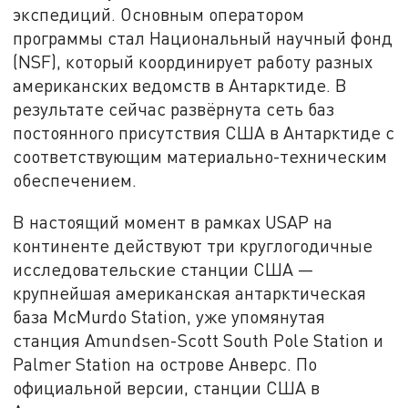
экспедиций. Основным оператором
программы стал Национальный научный фонд
(NSF), который координирует работу разных
американских ведомств в Антарктиде. В
результате сейчас развёрнута сеть баз
постоянного присутствия США в Антарктиде с
соответствующим материально-техническим
обеспечением.
В настоящий момент в рамках USAP на
континенте действуют три круглогодичные
исследовательские станции США —
крупнейшая американская антарктическая
база McMurdo Station, уже упомянутая
станция Amundsen-Scott South Pole Station и
Palmer Station на острове Анверс. По
официальной версии, станции США в