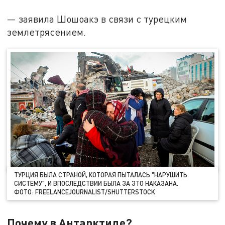
— заявила Шошоакэ в связи с турецким
землетрясением.
ТУРЦИЯ БЫЛА СТРАНОЙ, КОТОРАЯ ПЫТАЛАСЬ "НАРУШИТЬ
СИСТЕМУ", И ВПОСЛЕДСТВИИ БЫЛА ЗА ЭТО НАКАЗАНА.
ФОТО: FREELANCEJOURNALIST/SHUTTERSTOCK
Почему в Антарктиде?