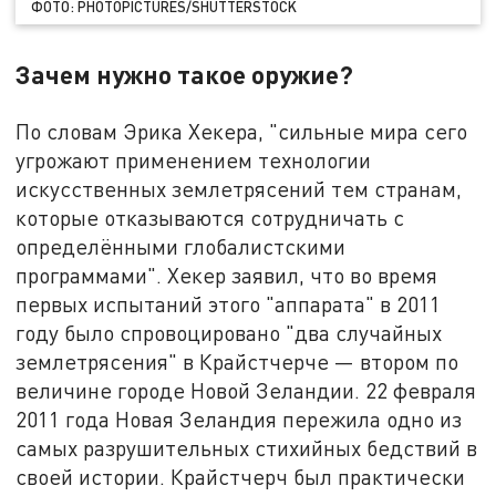
ФОТО: PHOTOPICTURES/SHUTTERSTOCK
Зачем нужно такое оружие?
По словам Эрика Хекера, "сильные мира сего
угрожают применением технологии
искусственных землетрясений тем странам,
которые отказываются сотрудничать с
определёнными глобалистскими
программами". Хекер заявил, что во время
первых испытаний этого "аппарата" в 2011
году было спровоцировано "два случайных
землетрясения" в Крайстчерче — втором по
величине городе Новой Зеландии. 22 февраля
2011 года Новая Зеландия пережила одно из
самых разрушительных стихийных бедствий в
своей истории. Крайстчерч был практически