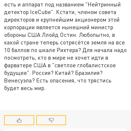
есть и аппарат под названием "Нейтринный
детектор IceCube". Кстати, членом совета
директоров и крупнейшим акционером этой
корпорации является нынешний министр
обороны США Ллойд Остин. Любопытно, в
какой стране теперь сотрясётся земля на все
10 баллов по шкале Рихтера? Для начала надо
посмотреть, кто в мире не хочет идти в
фарватере США в "светлое глобалистское
будущее". Россия? Китай? Бразилия?
Венесуэла? Есть опасения, что трястись
будет весь мир.