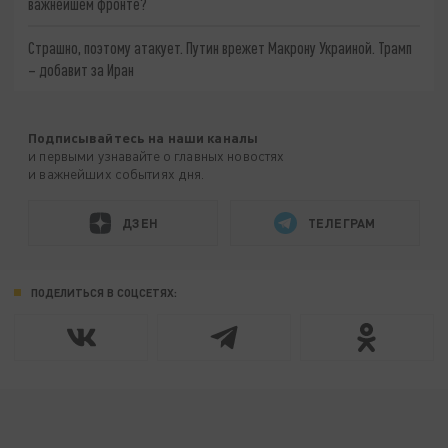
важнейшем фронте?
Страшно, поэтому атакует. Путин врежет Макрону Украиной. Трамп
– добавит за Иран
Подписывайтесь на наши каналы
и первыми узнавайте о главных новостях
и важнейших событиях дня.
ДЗЕН
ТЕЛЕГРАМ
ПОДЕЛИТЬСЯ В СОЦСЕТЯХ: