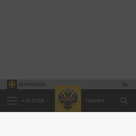
18+
АВТОРИЗАЦИЯ
85.64 BRENT
САМАРА