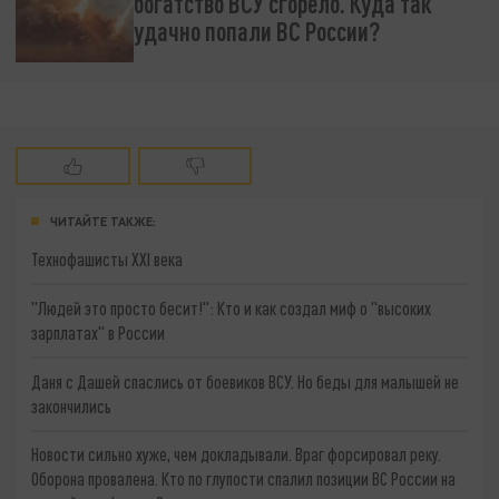
богатство ВСУ сгорело. Куда так
удачно попали ВС России?
ЧИТАЙТЕ ТАКЖЕ:
Технофашисты XXI века
"Людей это просто бесит!": Кто и как создал миф о "высоких
зарплатах" в России
Даня с Дашей спаслись от боевиков ВСУ. Но беды для малышей не
закончились
Новости сильно хуже, чем докладывали. Враг форсировал реку.
Оборона провалена. Кто по глупости спалил позиции ВС России на