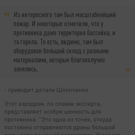
Из интересного там был масштабнейший
пожар. И некоторые отметили, что у
противника даже территория бассейна, и
та горела. То есть, видимо, там был
оборудован большой склад с разными
материалами, которые благополучно
занялись,
- приводит детали Шлепченко.
Этот аэродром, по словам эксперта,
представляет особую ценность для
противника: "Это одна из точек, откуда
постоянно отправляются дроны большой
дальности по нашей территории. И вот его