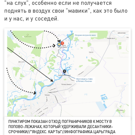
"на слух", особенно если не получается
поднять в воздух свои "мавики", как это было
и у нас, и у соседей.
ПУНКТИРОМ ПОКАЗАН ОТХОД ПОГРАНИЧНИКОВ К МОСТУ В
ПОПОВО-ЛЕЖАЧАХ, КОТОРЫЙ УДЕРЖИВАЛИ ДЕСАНТНИКИ-
СРОЧНИКИ//"ЯНДЕКС. КАРТЫ"//ИНФОГРАФИКА ЦАРЬГРАДА