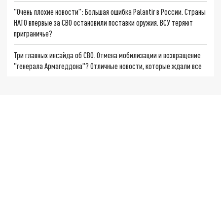
"Очень плохие новости": Большая ошибка Palantir в России. Страны
НАТО впервые за СВО остановили поставки оружия. ВСУ теряют
приграничье?
Три главных инсайда об СВО. Отмена мобилизации и возвращение
"генерала Армагеддона"? Отличные новости, которые ждали все