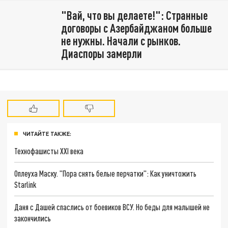
"Вай, что вы делаете!": Странные
договоры с Азербайджаном больше
не нужны. Начали с рынков.
Диаспоры замерли
ЧИТАЙТЕ ТАКЖЕ:
Технофашисты XXI века
Оплеуха Маску. "Пора снять белые перчатки": Как уничтожить
Starlink
Даня с Дашей спаслись от боевиков ВСУ. Но беды для малышей не
закончились