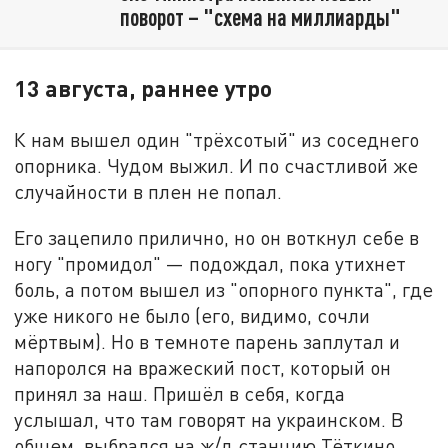
поворот – "схема на миллиарды"
13 августа, раннее утро
К нам вышел один "трёхсотый" из соседнего
опорника. Чудом выжил. И по счастливой же
случайности в плен не попал.
Его зацепило прилично, но он воткнул себе в
ногу "промидол" — подождал, пока утихнет
боль, а потом вышел из "опорного пункта", где
уже никого не было (его, видимо, сочли
мёртвым). Но в темноте парень заплутал и
напоролся на вражеский пост, который он
принял за наш. Пришёл в себя, когда
услышал, что там говорят на украинском. В
общем, выбрался на ж/д станцию Тёткино.