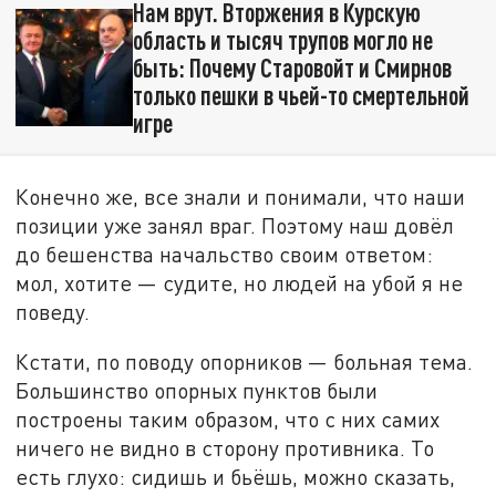
Нам врут. Вторжения в Курскую
область и тысяч трупов могло не
быть: Почему Старовойт и Смирнов
только пешки в чьей-то смертельной
игре
Конечно же, все знали и понимали, что наши
позиции уже занял враг. Поэтому наш довёл
до бешенства начальство своим ответом:
мол, хотите — судите, но людей на убой я не
поведу.
Кстати, по поводу опорников — больная тема.
Большинство опорных пунктов были
построены таким образом, что с них самих
ничего не видно в сторону противника. То
есть глухо: сидишь и бьёшь, можно сказать,