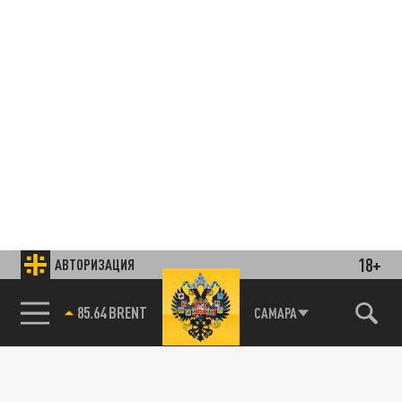
18+
АВТОРИЗАЦИЯ
85.64 BRENT
САМАРА