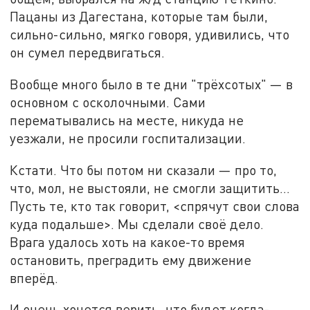
Пацаны из Дагестана, которые там были,
сильно-сильно, мягко говоря, удивились, что
он сумел передвигаться.
Вообще много было в те дни "трёхсотых" — в
основном с осколочными. Сами
перематывались на месте, никуда не
уезжали, не просили госпитализации.
Кстати. Что бы потом ни сказали — про то,
что, мол, не выстояли, не смогли защитить...
Пусть те, кто так говорит, <спрячут свои слова
куда подальше>. Мы сделали своё дело.
Врага удалось хоть на какое-то время
остановить, преградить ему движение
вперёд.
И очень хочется верить, что будет когда-