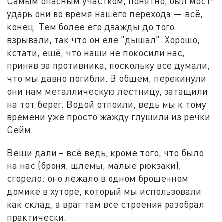
Самым опасным участком, понятно, был мост:
ударь они во время нашего перехода — всё,
конец. Тем более его дважды до того
взрывали, так что он еле "дышал". Хорошо,
кстати, ещё, что наши не покосили нас,
приняв за противника, поскольку все думали,
что мы давно погибли. В общем, перекинули
они нам металлическую лестницу, затащили
на тот берег. Водой отпоили, ведь мы к тому
времени уже просто жажду глушили из речки
Сейм.
Вещи дали – всё ведь, кроме того, что было
на нас (броня, шлемы, малые рюкзаки),
сгорело: оно лежало в одном брошенном
домике в хуторе, который мы использовали
как склад, а враг там все строения разобрал
практически.