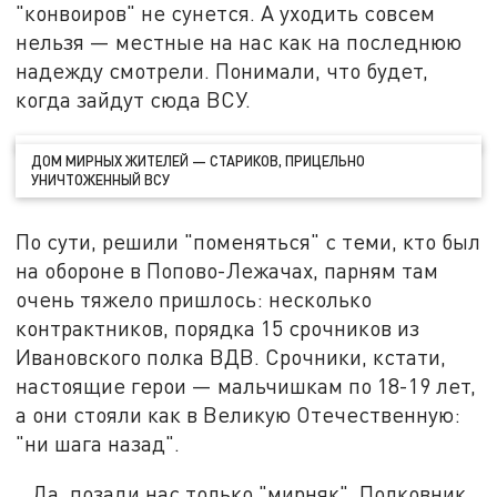
"конвоиров" не сунется. А уходить совсем
нельзя — местные на нас как на последнюю
надежду смотрели. Понимали, что будет,
когда зайдут сюда ВСУ.
ДОМ МИРНЫХ ЖИТЕЛЕЙ — СТАРИКОВ, ПРИЦЕЛЬНО
УНИЧТОЖЕННЫЙ ВСУ
По сути, решили "поменяться" с теми, кто был
на обороне в Попово-Лежачах, парням там
очень тяжело пришлось: несколько
контрактников, порядка 15 срочников из
Ивановского полка ВДВ. Срочники, кстати,
настоящие герои — мальчишкам по 18-19 лет,
а они стояли как в Великую Отечественную:
"ни шага назад".
...Да, позади нас только "мирняк". Полковник