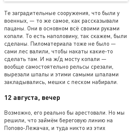
Те заградительные сооружения, что были у
военных, — то же самое, как рассказывали
пацаны. Они в основном всё своими руками
копали. То есть наполовину, так скажем, были
сделаны. Пиломатериала тоже не было —
сами лес валили, чтобы накаты какие-то
сделать там. И на ж/д мосту копали —
вообще самостоятельно рельсы срезали,
вырезали шпалы и этими самыми шпалами
закладывались, мешки с песком набирали.
12 августа, вечер
Возможно, его реально бы арестовали. Но мы
решили, что займём береговую линию на
Попово-Лежачах, и туда никто из этих