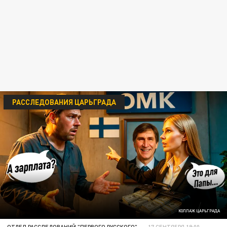
РАССЛЕДОВАНИЯ ЦАРЬГРАДА
КОЛЛАЖ ЦАРЬГРАДА
ОТДЕЛ РАССЛЕДОВАНИЙ "ПЕРВОГО РУССКОГО"
17 СЕНТЯБРЯ 19:00