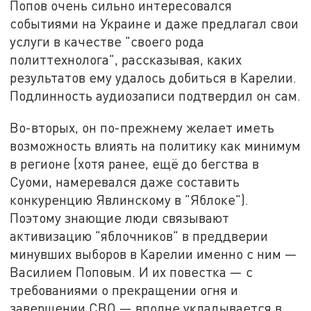
Попов очень сильно интересовался
событиями на Украине и даже предлагал свои
услуги в качестве "своего рода
политтехнолога", рассказывая, каких
результатов ему удалось добиться в Карелии.
Подлинность аудиозаписи подтвердил он сам.
Во-вторых, он по-прежнему желает иметь
возможность влиять на политику как минимум
в регионе (хотя ранее, ещё до бегства в
Суоми, намеревался даже составить
конкуренцию Явлинскому в "Яблоке").
Поэтому знающие люди связывают
активизацию "яблочников" в преддверии
минувших выборов в Карелии именно с ним —
Василием Поповым. И их повестка — с
требованиями о прекращении огня и
завершении СВО — вполне укладывается в