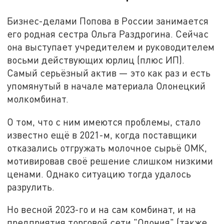
Бизнес-делами Попова в России занимается
его родная сестра Ольга Раздрогина. Сейчас
она выступает учредителем и руководителем
восьми действующих юрлиц (плюс ИП).
Самый серьёзный актив — это как раз и есть
упомянутый в начале материала Олонецкий
молкомбинат.
О том, что с ним имеются проблемы, стало
известно ещё в 2021-м, когда поставщики
отказались отгружать молочное сырьё ОМК,
мотивировав своё решение слишком низкими
ценами. Однако ситуацию тогда удалось
разрулить.
Но весной 2023-го и на сам комбинат, и на
предприятия торговой сети "Олония" (также