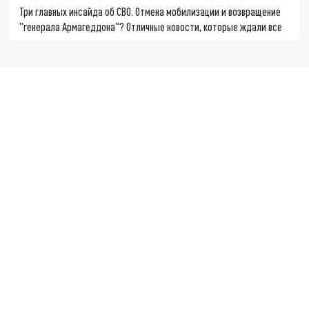
Три главных инсайда об СВО. Отмена мобилизации и возвращение
"генерала Армагеддона"? Отличные новости, которые ждали все