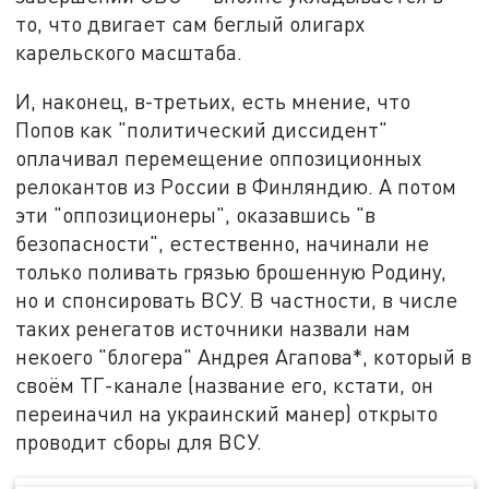
то, что двигает сам беглый олигарх
карельского масштаба.
И, наконец, в-третьих, есть мнение, что
Попов как "политический диссидент"
оплачивал перемещение оппозиционных
релокантов из России в Финляндию. А потом
эти "оппозиционеры", оказавшись "в
безопасности", естественно, начинали не
только поливать грязью брошенную Родину,
но и спонсировать ВСУ. В частности, в числе
таких ренегатов источники назвали нам
некоего "блогера" Андрея Агапова*, который в
своём ТГ-канале (название его, кстати, он
переиначил на украинский манер) открыто
проводит сборы для ВСУ.