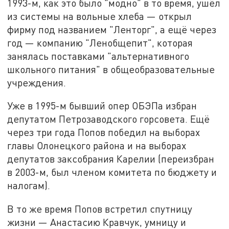
1993-м, как это было "модно" в то время, ушёл
из системы на вольные хлеба — открыл
фирму под названием "Ленторг", а ещё через
год — компанию "Ленобщепит", которая
занялась поставками "альтернативного
школьного питания" в общеобразовательные
учреждения.
Уже в 1995-м бывший опер ОБЭПа избран
депутатом Петрозаводского горсовета. Ещё
через три года Попов победил на выборах
главы Олонецкого района и на выборах
депутатов заксобрания Карелии (переизбран
в 2003-м, был членом комитета по бюджету и
налогам).
В то же время Попов встретил спутницу
жизни — Анастасию Кравчук, умницу и