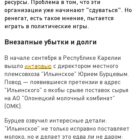
ресурсы. Проблема в том, что эти
организации уже начинают "сдуваться". Но
ренегат, есть такое мнение, пытается
играть в политические игры.
Внезапные убытки и долги
В начале сентября в Республике Карелии
вышло
интервью
с директором местного
племсовхоза "Ильинское" Юрием Бурцевым.
Повод — появившиеся претензии в адрес
"Ильинского" о якобы срыве поставок сырья
на АО "Олонецкий молочный комбинат"
(ОМК).
Бурцев озвучил интересные детали:
"Ильинское" не только исправно поставляет
молоко, но и делает это едва ли не даром: