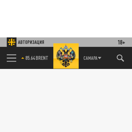
18+
АВТОРИЗАЦИЯ
85.64 BRENT
САМАРА