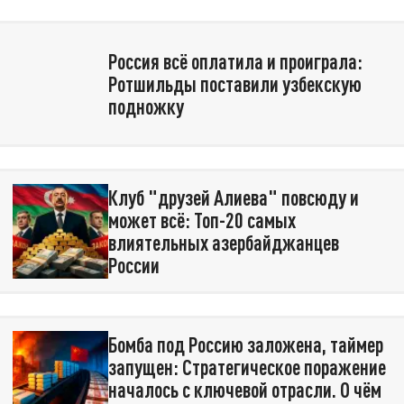
Россия всё оплатила и проиграла:
Ротшильды поставили узбекскую
подножку
Клуб "друзей Алиева" повсюду и
может всё: Топ-20 самых
влиятельных азербайджанцев
России
Бомба под Россию заложена, таймер
запущен: Стратегическое поражение
началось с ключевой отрасли. О чём