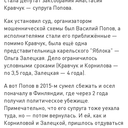
стала депутат заксобрания Анастасия
Кравчук — супруга Попова.
Как установил суд, организатором
мошеннической схемы был Василий Попов, а
исполнителями стали его приближённые —
помимо Кравчук, была ещё одна
представительница карельского "Яблока" —
Ольга Залецкая. Дело ограничилось
условными сроками (Кравчук и Корнилова —
по 3,5 года, Залецкая — 4 года).
А вот Попов в 2015-м сумел сбежать и осел
поначалу в Финляндии, где через 2 года
получил политическое убежище.
Примечательно, что его супруга тоже уехала
туда, но — потом вернулась. И ей, как и
Корниловой и Залецкой, пришлось отдуваться