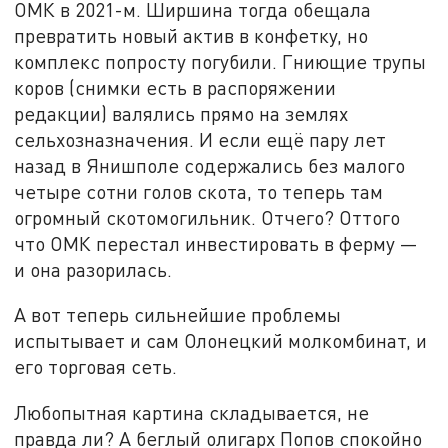
ОМК в 2021-м. Ширшина тогда обещала
превратить новый актив в конфетку, но
комплекс попросту погубили. Гниющие трупы
коров (снимки есть в распоряжении
редакции) валялись прямо на землях
сельхозназначения. И если ещё пару лет
назад в Янишполе содержались без малого
четыре сотни голов скота, то теперь там
огромный скотомогильник. Отчего? Оттого
что ОМК перестал инвестировать в ферму —
и она разорилась.
А вот теперь сильнейшие проблемы
испытывает и сам Олонецкий молкомбинат, и
его торговая сеть.
Любопытная картина складывается, не
правда ли? А беглый олигарх Попов спокойно