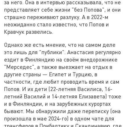
за него. Она в интервью рассказывала, что не
представляет себе жизни "без Попова", и они
страшно переживают разлуку. А в 2022-м
неожиданно стало известно, что Попов и
Кравчук развелись.
Однако же есть мнение, что на самом деле
это лишь для "публики". Анастасия регулярно
ездит в Финляндию на своём внедорожнике
"Мерседес", а также выезжает на отдых в
другие страны — Египет и Турцию, в
частности, где любит проводить время и сам
Попов. И их дети (22-летняя Василиса, 16-
летний Василий и 14-летняя Елизавета) тоже
и в Финляндии, и на зарубежных курортах
бывают. Мы обнаружили даже переписку (она
произошла в мае 2024-го) в одном чате для
трансферов в Прибалтику и Скандинавию, где