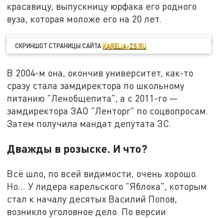
красавицу, выпускницу юрфака его родного
вуза, которая моложе его на 20 лет.
СКРИНШОТ СТРАНИЦЫ САЙТА
KARELIA-ZS.RU
В 2004-м она, окончив университет, как-то
сразу стала замдиректора по школьному
питанию "Ленобщепита", а с 2011-го —
замдиректора ЗАО "Ленторг" по соцвопросам.
Затем получила мандат депутата ЗС.
Дважды в розыске. И что?
Всё шло, по всей видимости, очень хорошо.
Но... У лидера карельского "Яблока", которым
стал к началу десятых Василий Попов,
возникло уголовное дело. По версии