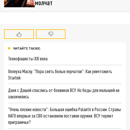
молчат
ЧИТАЙТЕ ТАКЖЕ:
Технофашисты XXI века
Оплеуха Маску. "Пора снять белые перчатки": Как уничтожить
Starlink
Даня с Дашей спаслись от боевиков ВСУ. Но беды для малышей не
закончились
"Очень плохие новости": Большая ошибка Palantir в России. Страны
НАТО впервые за СВО остановили поставки оружия. ВСУ теряют
приграничье?