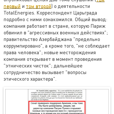
первый
и
том второй
) о деятельности
TotalEnergies. Корреспондент Царьграда
подробно с ними ознакомился. Общий вывод:
компания работает в стране, которую Париж
обвинил в "агрессивных военных действиях";
правительство Азербайджана "предельно
коррумпировано", а кроме того, "не соблюдает
права человека"; новые месторождения
компания открывает в момент проведения
"этнических чисток"; дальнейшее
сотрудничество вызывает "вопросы
этического характера".