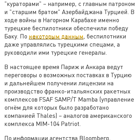
"кураторами" – например, с главным патроном
и "старшим братом" Азербайджана Турцией. В
ходе войны в Нагорном Карабахе именно
турецкие беспилотники обеспечили победу
Баку. По
некоторым данным
, беспилотники
даже управлялись турецкими спецами, а
руководили ими турецкие генералы.
В настоящее время Париж и Анкара ведут
переговоры о возможных поставках в Турцию
и дальнейшем получении лицензии на
производство франко-итальянских ракетных
комплексов FSAF SAMP/T Mamba (управление
огнём для которых было разработано
компанией Thales) – аналогов американского
комплекса MIM-104 Patriot.
По информации агентства Bloomberg,