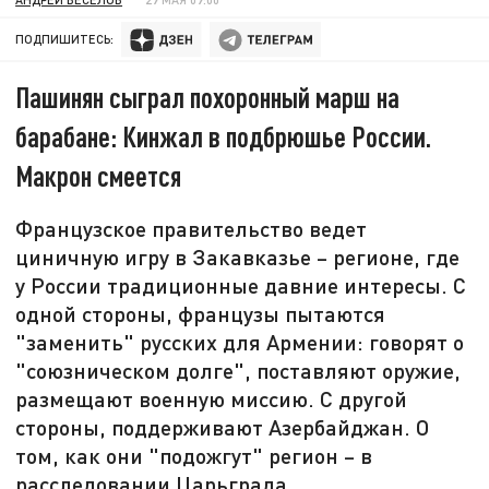
ПОДПИШИТЕСЬ:
Пашинян сыграл похоронный марш на
барабане: Кинжал в подбрюшье России.
Макрон смеется
Французское правительство ведет
циничную игру в Закавказье – регионе, где
у России традиционные давние интересы. С
одной стороны, французы пытаются
"заменить" русских для Армении: говорят о
"союзническом долге", поставляют оружие,
размещают военную миссию. С другой
стороны, поддерживают Азербайджан. О
том, как они "подожгут" регион – в
расследовании Царьграда.