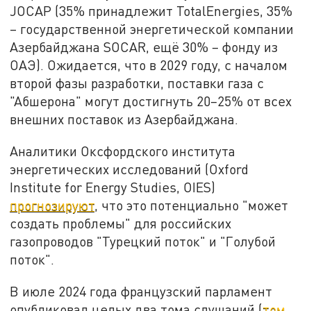
JOCAP (35% принадлежит TotalEnergies, 35%
– государственной энергетической компании
Азербайджана SOCAR, ещё 30% – фонду из
ОАЭ). Ожидается, что в 2029 году, с началом
второй фазы разработки, поставки газа с
"Абшерона" могут достигнуть 20–25% от всех
внешних поставок из Азербайджана.
Аналитики Оксфордского института
энергетических исследований (Oxford
Institute for Energy Studies, OIES)
прогнозируют
, что это потенциально "может
создать проблемы" для российских
газопроводов "Турецкий поток" и "Голубой
поток".
В июле 2024 года французский парламент
опубликовал целых два тома слушаний (
том