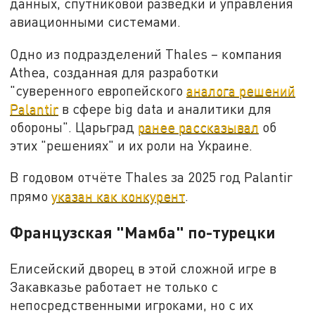
данных, спутниковой разведки и управления
авиационными системами.
Одно из подразделений Thales – компания
Athea, созданная для разработки
"суверенного европейского
аналога решений
Palantir
в сфере big data и аналитики для
обороны". Царьград
ранее рассказывал
об
этих "решениях" и их роли на Украине.
В годовом отчёте Thales за 2025 год Palantir
прямо
указан как конкурент
.
Французская "Мамба" по-турецки
Елисейский дворец в этой сложной игре в
Закавказье работает не только с
непосредственными игроками, но с их