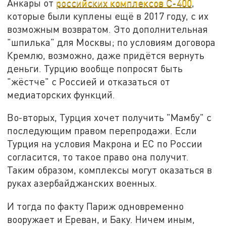
Анкары от
российских комплексов С-400
,
которые были куплены ещё в 2017 году, с их
возможным возвратом. Это дополнительная
"шпилька" для Москвы; по условиям договора
Кремлю, возможно, даже придётся вернуть
деньги. Турцию вообще попросят быть
"жёстче" с Россией и отказаться от
медиаторских функций.
Во-вторых, Турция хочет получить "Мамбу" с
последующим правом перепродажи. Если
Турция на условия Макрона и ЕС по России
согласится, то такое право она получит.
Таким образом, комплексы могут оказаться в
руках азербайджанских военных.
И тогда по факту Париж одновременно
вооружает и Ереван, и Баку. Ничем иным,