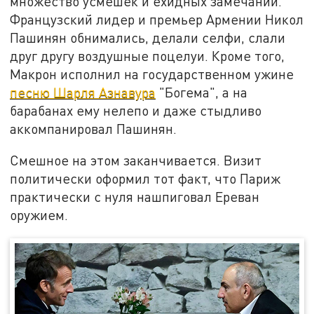
множество усмешек и ехидных замечаний.
Французский лидер и премьер Армении Никол
Пашинян обнимались, делали селфи, слали
друг другу воздушные поцелуи. Кроме того,
Макрон исполнил на государственном ужине
песню Шарля Азнавура
"Богема", а на
барабанах ему нелепо и даже стыдливо
аккомпанировал Пашинян.
Смешное на этом заканчивается. Визит
политически оформил тот факт, что Париж
практически с нуля нашпиговал Ереван
оружием.