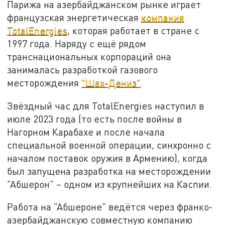
Парижа на азербайджанском рынке играет
французская энергетическая
компания
TotalEnergies
, которая работает в стране с
1997 года. Наряду с ещё рядом
транснациональных корпораций она
занималась разработкой газового
месторождения
"Шах-Дениз"
.
Звёздный час для TotalEnergies наступил в
июле 2023 года (то есть после войны в
Нагорном Карабахе и после начала
специальной военной операции, синхронно с
началом поставок оружия в Армению), когда
был запущена разработка на месторождении
"Абшерон" – одном из крупнейших на Каспии.
Работа на "Абшероне" ведётся через франко-
азербайджанскую совместную компанию