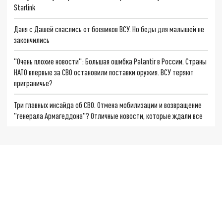
Starlink
Даня с Дашей спаслись от боевиков ВСУ. Но беды для малышей не
закончились
"Очень плохие новости": Большая ошибка Palantir в России. Страны
НАТО впервые за СВО остановили поставки оружия. ВСУ теряют
приграничье?
Три главных инсайда об СВО. Отмена мобилизации и возвращение
"генерала Армагеддона"? Отличные новости, которые ждали все