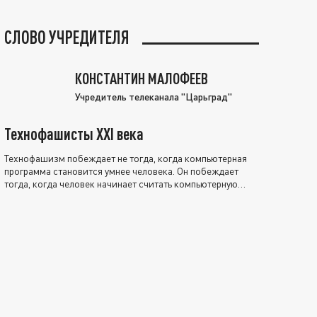
СЛОВО УЧРЕДИТЕЛЯ
КОНСТАНТИН МАЛОФЕЕВ
Учредитель телеканала "Царьград"
Технофашисты XXI века
Технофашизм побеждает не тогда, когда компьютерная
программа становится умнее человека. Он побеждает
тогда, когда человек начинает считать компьютерную
программу нравственно выше себя.