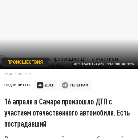
ПРОИСШЕСТВИЯ
ФОТО: © SVETLANA VOZMILOVA/GLOBALLOOKPRESS
17 АПРЕЛЯ 17:15
ПОДПИШИТЕСЬ:
16 апреля в Самаре произошло ДТП с
участием отечественного автомобиля. Есть
пострадавший