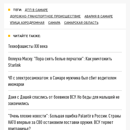
ТЕГИ:
ДТП В САМАРЕ
ДОРОЖНО-ТРАНСПОРТНОЕ ПРОИСШЕСТВИЕ
АВАРИЯ В САМАРЕ
УЛИЦА АЭРОДРОМНАЯ
САМАРА
САМАРСКАЯ ОБЛАСТЬ
ЧИТАЙТЕ ТАКЖЕ:
Технофашисты XXI века
Оплеуха Маску. "Пора снять белые перчатки": Как уничтожить
Starlink
ЧП с электросамокатом: в Самаре мужчина был сбит водителем
иномарки
Даня с Дашей спаслись от боевиков ВСУ. Но беды для малышей не
закончились
"Очень плохие новости": Большая ошибка Palantir в России. Страны
НАТО впервые за СВО остановили поставки оружия. ВСУ теряют
приграничье?