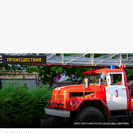
ПРОИСШЕСТВИЯ
ФОТО: SVETLANA VOZMILOVA/GLOBALLOOKPRESS
20 АВГУСТА 13:53