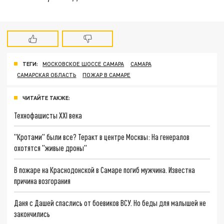
ТЕГИ:
МОСКОВСКОЕ ШОССЕ САМАРА
САМАРА
САМАРСКАЯ ОБЛАСТЬ
ПОЖАР В САМАРЕ
ЧИТАЙТЕ ТАКЖЕ:
Технофашисты XXI века
"Кротами" были все? Теракт в центре Москвы: На генералов
охотятся "живые дроны"
В пожаре на Краснодонской в Самаре погиб мужчина. Известна
причина возгорания
Даня с Дашей спаслись от боевиков ВСУ. Но беды для малышей не
закончились