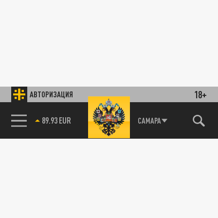
18+
АВТОРИЗАЦИЯ
89.93 EUR
САМАРА