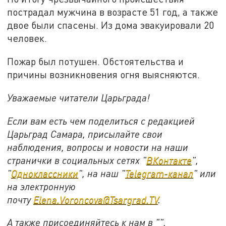
пострадал мужчина в возрасте 51 год, а также
двое были спасены. Из дома эвакуировали 20
человек.
Пожар был потушен. Обстоятельства и
причины возникновения огня выясняются.
Уважаемые читатели Царьграда!
Если вам есть чем поделиться с редакцией
Царьград Самара, присылайте свои
наблюдения, вопросы и новости на наши
странички в социальных сетях "
ВКонтакте
",
"
Одноклассники
", на наш "
Telegram-канал
" или
на электронную
почту
Elena.Voroncova@Tsargrad.TV
.
А также присоединяйтесь к нам в "".