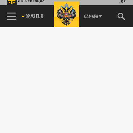
18+
АВТОРИЗАЦИЯ
89.93 EUR
САМАРА