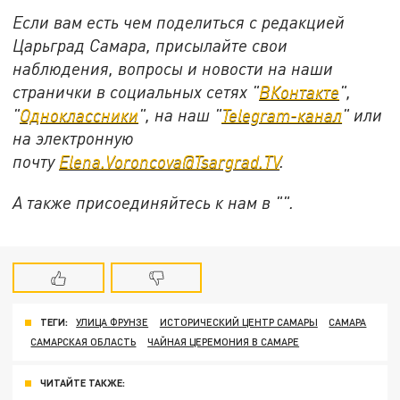
Если вам есть чем поделиться с редакцией
Царьград Самара, присылайте свои
наблюдения, вопросы и новости на наши
странички в социальных сетях "
ВКонтакте
",
"
Одноклассники
", на наш "
Telegram-канал
" или
на электронную
почту
Elena.Voroncova@Tsargrad.TV
.
А также присоединяйтесь к нам в "".
ТЕГИ:
УЛИЦА ФРУНЗЕ
ИСТОРИЧЕСКИЙ ЦЕНТР САМАРЫ
САМАРА
САМАРСКАЯ ОБЛАСТЬ
ЧАЙНАЯ ЦЕРЕМОНИЯ В САМАРЕ
ЧИТАЙТЕ ТАКЖЕ: