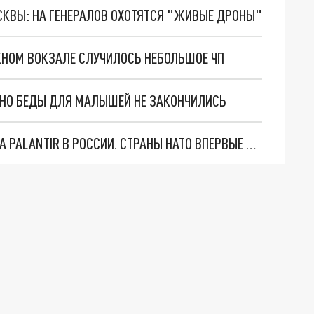
ОСКВЫ: НА ГЕНЕРАЛОВ ОХОТЯТСЯ "ЖИВЫЕ ДРОНЫ"
НОМ ВОКЗАЛЕ СЛУЧИЛОСЬ НЕБОЛЬШОЕ ЧП
. НО БЕДЫ ДЛЯ МАЛЫШЕЙ НЕ ЗАКОНЧИЛИСЬ
"ОЧЕНЬ ПЛОХИЕ НОВОСТИ": БОЛЬШАЯ ОШИБКА PALANTIR В РОССИИ. СТРАНЫ НАТО ВПЕРВЫЕ ЗА СВО ОСТАНОВИЛИ ПОСТАВКИ ОРУЖИЯ. ВСУ ТЕРЯЮТ ПРИГРАНИЧЬЕ?