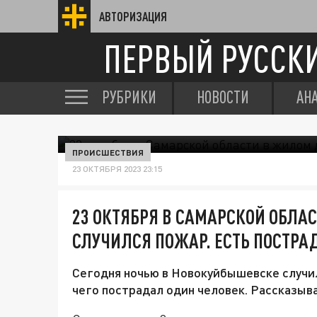
АВТОРИЗАЦИЯ
ПЕРВЫЙ РУССК
РУБРИКИ
НОВОСТИ
АН
ПРОИСШЕСТВИЯ
23 ОКТЯБРЯ 2023 23:15
23 ОКТЯБРЯ В САМАРСКОЙ ОБЛА
СЛУЧИЛСЯ ПОЖАР. ЕСТЬ ПОСТР
Сегодня ночью в Новокуйбышевске случил
чего пострадал один человек. Рассказыв