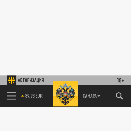
18+
АВТОРИЗАЦИЯ
89.93 EUR
САМАРА