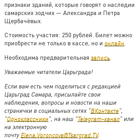
признаки зданий, которые говорят о наследии
самарских зодчих — Александра и Петра
Щербачёвых.
Стоимость участия: 250 рублей. Билет можно
приобрести не только в кассе, но и
онлайн
.
Необходима предварительная
запись
.
Уважаемые читатели Царьграда!
Если вам есть чем поделиться с редакцией
Царьград Самара, присылайте свои
наблюдения, вопросы и новости на наши
странички в социальных сетях "
ВКонтакте
",
"
Одноклассники
", на наш "
Telegram-канал
" или
на электронную
почту
Elena.Voroncova@Tsargrad.TV
.