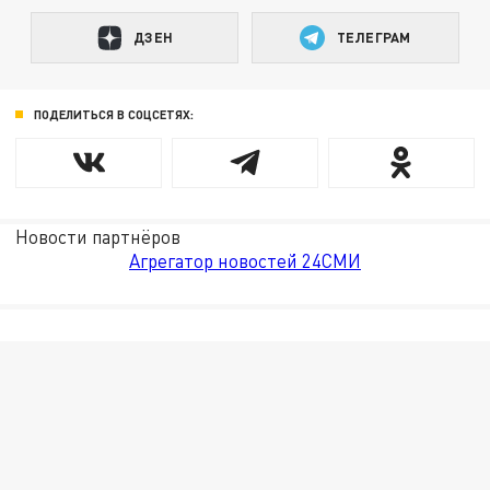
ДЗЕН
ТЕЛЕГРАМ
ПОДЕЛИТЬСЯ В СОЦСЕТЯХ:
Новости партнёров
Агрегатор новостей 24СМИ