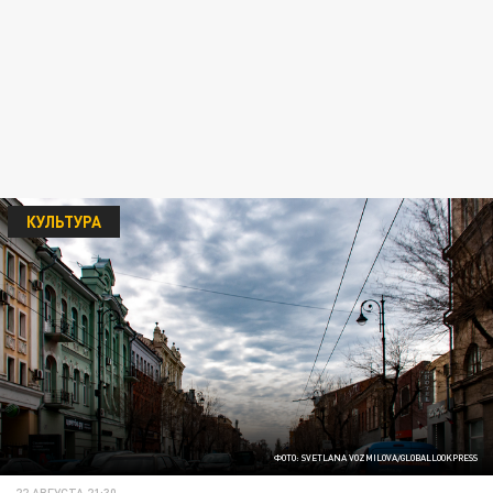
КУЛЬТУРА
ФОТО: SVETLANA VOZMILOVA/GLOBALLOOKPRESS
22 АВГУСТА 21:30