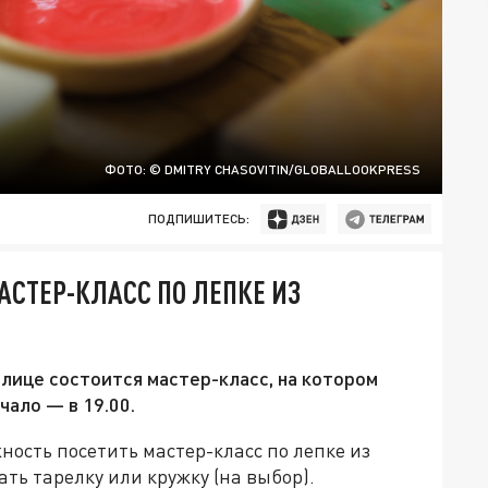
ФОТО: © DMITRY CHASOVITIN/GLOBALLOOKPRESS
ПОДПИШИТЕСЬ:
АСТЕР-КЛАСС ПО ЛЕПКЕ ИЗ
олице состоится мастер-класс, на котором
чало — в 19.00.
ность посетить мастер-класс по лепке из
ать тарелку или кружку (на выбор).