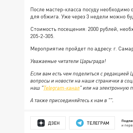
После мастер-класса посуду необходимо 
для обжига. Уже через 3 недели можно бу
Стоимость посещения: 2000 рублей, нео
205-2-305.
Мероприятие пройдет по адресу: г. Самара
Уважаемые читатели Царьграда!
Если вам есть чем поделиться с редакцией
вопросы и новости на наши странички в соц
наш "
Telegram-канал
" или на электронную 
А также присоединяйтесь к нам в "".
Подпи
ДЗЕН
ТЕЛЕГРАМ
и перв