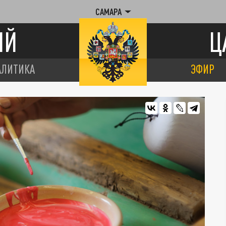
САМАРА
ИЙ
Ц
АЛИТИКА
ЭФИР