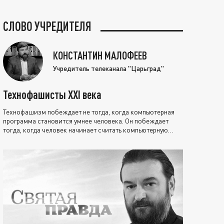
СЛОВО УЧРЕДИТЕЛЯ
КОНСТАНТИН МАЛОФЕЕВ
Учредитель телеканала "Царьград"
Технофашисты XXI века
Технофашизм побеждает не тогда, когда компьютерная
программа становится умнее человека. Он побеждает
тогда, когда человек начинает считать компьютерную
программу нравственно выше себя.