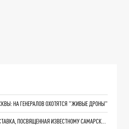
ОСКВЫ: НА ГЕНЕРАЛОВ ОХОТЯТСЯ "ЖИВЫЕ ДРОНЫ"
27 АПРЕЛЯ В МУЗЕЕ МОДЕРНА ОТКРОЕТСЯ ВЫСТАВКА, ПОСВЯЩЕННАЯ ИЗВЕСТНОМУ САМАРСКОМУ АРХИТЕКТОРУ