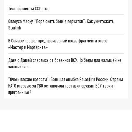
Технофашисты XXI века
Оплеуха Маску. "Пора снять белые перчатки": Как уничтожить
Starlink
В Самаре прошел предпремьерный показ фрагмента оперы
«Мастер и Маргарита»
Даня с Дашей спаслись от боевиков ВСУ. Но беды для малышей не
закончились
"Очень плохие новости": Большая ошибка Palantir в России. Страны
НАТО впервые за СВО остановили поставки оружия. ВСУ теряют
приграничье?