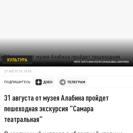
КУЛЬТУРА
ФОТО: SVETLANA VOZMILOVA/GLOBALLOOKPRESS
27 АВГУСТА 18:50
ПОДПИШИТЕСЬ:
31 августа от музея Алабина пройдет
пешеходная экскурсия "Самара
театральная"