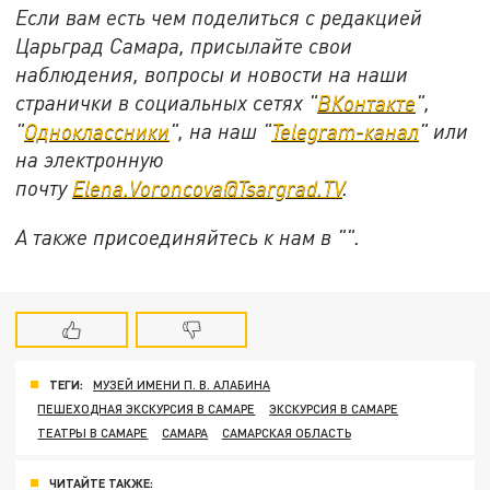
Если вам есть чем поделиться с редакцией
Царьград Самара, присылайте свои
наблюдения, вопросы и новости на наши
странички в социальных сетях "
ВКонтакте
",
"
Одноклассники
", на наш "
Telegram-канал
" или
на электронную
почту
Elena.Voroncova@Tsargrad.TV
.
А также присоединяйтесь к нам в "".
ТЕГИ:
МУЗЕЙ ИМЕНИ П. В. АЛАБИНА
ПЕШЕХОДНАЯ ЭКСКУРСИЯ В САМАРЕ
ЭКСКУРСИЯ В САМАРЕ
ТЕАТРЫ В САМАРЕ
САМАРА
САМАРСКАЯ ОБЛАСТЬ
ЧИТАЙТЕ ТАКЖЕ: