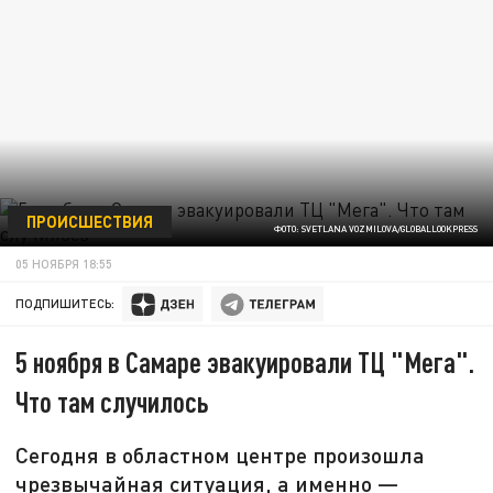
ПРОИСШЕСТВИЯ
ФОТО: SVETLANA VOZMILOVA/GLOBALLOOKPRESS
05 НОЯБРЯ 18:55
ПОДПИШИТЕСЬ:
5 ноября в Самаре эвакуировали ТЦ "Мега".
Что там случилось
Сегодня в областном центре произошла
чрезвычайная ситуация, а именно —