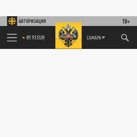
18+
АВТОРИЗАЦИЯ
89.93 EUR
САМАРА