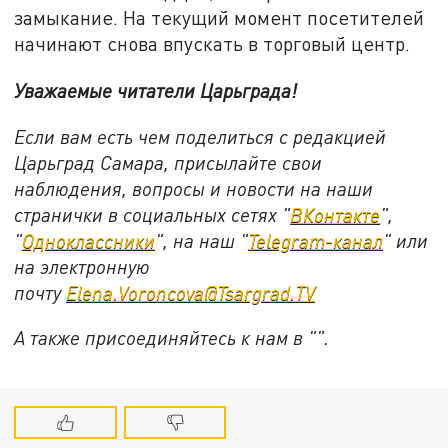
замыкание. На текущий момент посетителей
начинают снова впускать в торговый центр.
Уважаемые читатели Царьграда!
Если вам есть чем поделиться с редакцией
Царьград Самара, присылайте свои
наблюдения, вопросы и новости на наши
странички в социальных сетях "
ВКонтакте
",
"
Одноклассники
", на наш "
Telegram-канал
" или
на электронную
почту
Elena.Voroncova@Tsargrad.TV
А также присоединяйтесь к нам в "
".