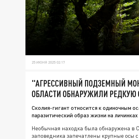
25 ИЮНЯ 2025 02:17
"АГРЕССИВНЫЙ ПОДЗЕМНЫЙ МОН
ОБЛАСТИ ОБНАРУЖИЛИ РЕДКУЮ 
Сколия-гигант относится к одиночным оса
паразитический образ жизни на личинках
Необычная находка была обнаружена в С
заповедника запечатлены крупные осы 