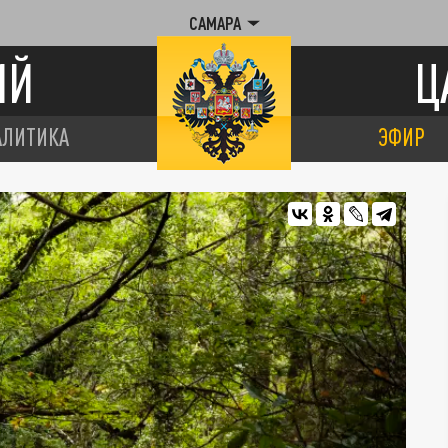
САМАРА
ИЙ
Ц
АЛИТИКА
ЭФИР