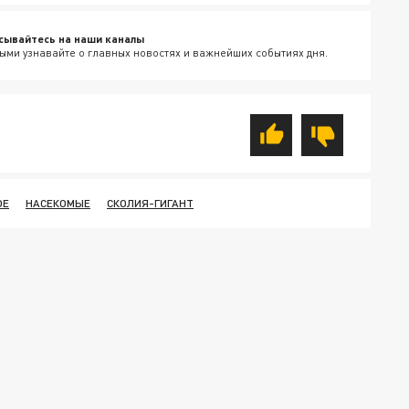
сывайтесь на наши каналы
ыми узнавайте о главных новостях и важнейших событиях дня.
ОЕ
НАСЕКОМЫЕ
СКОЛИЯ-ГИГАНТ