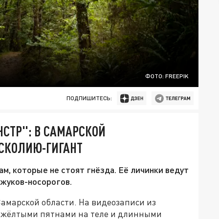
ФОТО: FREEPIK
ПОДПИШИТЕСЬ:
СТР": В САМАРСКОЙ
СКОЛИЮ-ГИГАНТ
м, которые не стоят гнёзда. Её личинки ведут
 жуков-носорогов.
амарской области. На видеозаписи из
с жёлтыми пятнами на теле и длинными