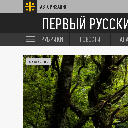
АВТОРИЗАЦИЯ
ПЕРВЫЙ РУССК
РУБРИКИ
НОВОСТИ
АН
ОБЩЕСТВО