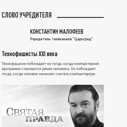
СЛОВО УЧРЕДИТЕЛЯ
КОНСТАНТИН МАЛОФЕЕВ
Учредитель телеканала "Царьград"
Технофашисты XXI века
Технофашизм побеждает не тогда, когда компьютерная
программа становится умнее человека. Он побеждает
тогда, когда человек начинает считать компьютерную
программу нравственно выше себя.