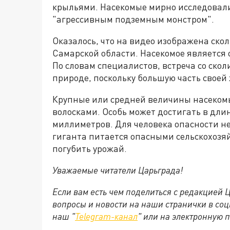
крыльями. Насекомые мирно исследовали
"агрессивным подземным монстром".
Оказалось, что на видео изображена ско
Самарской области. Насекомое является
По словам специалистов, встреча со ско
природе, поскольку большую часть своей
Крупные или средней величины насекомы
волосками. Особь может достигать в длин
миллиметров. Для человека опасности не
гиганта питается опасными сельскохозя
погубить урожай.
Уважаемые читатели Царьграда!
Если вам есть чем поделиться с редакцией
вопросы и новости на наши странички в соц
наш "
Telegram-канал
" или на электронную 