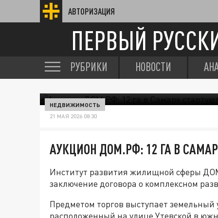
АВТОРИЗАЦИЯ
ПЕРВЫЙ РУССК
РУБРИКИ
НОВОСТИ
АН
НЕДВИЖИМОСТЬ
21 МАЯ 2026 08:30
АУКЦИОН ДОМ.РФ: 12 ГА В САМАР
Институт развития жилищной сферы ДОМ
заключение договора о комплексном раз
Предметом торгов выступает земельный 
расположенный на улице Утевской в южн