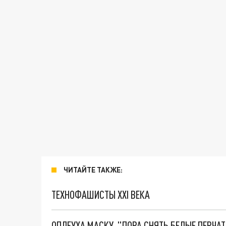
ЧИТАЙТЕ ТАКЖЕ:
ТЕХНОФАШИСТЫ XXI ВЕКА
ОПЛЕУХА МАСКУ. "ПОРА СНЯТЬ БЕЛЫЕ ПЕРЧА