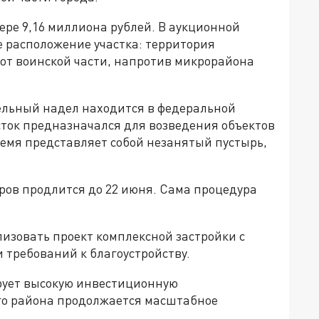
ере 9,16 миллиона рублей. В аукционной
е расположение участка: территория
 от воинской части, напротив микрорайона
ельный надел находится в федеральной
сток предназначался для возведения объектов
ремя представляет собой незанятый пустырь,
ров продлится до 22 июня. Сама процедура
изовать проект комплексной застройки с
 требований к благоустройству.
ует высокую инвестиционную
го района продолжается масштабное