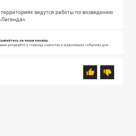
территориях ведутся работы по возведению
«Легенда».
сывайтесь на наши каналы
ыми узнавайте о главных новостях и важнейших событиях дня.