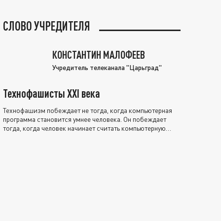
СЛОВО УЧРЕДИТЕЛЯ
КОНСТАНТИН МАЛОФЕЕВ
Учредитель телеканала "Царьград"
Технофашисты XXI века
Технофашизм побеждает не тогда, когда компьютерная
программа становится умнее человека. Он побеждает
тогда, когда человек начинает считать компьютерную
программу нравственно выше себя.