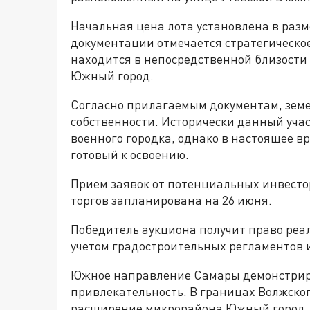
Начальная цена лота установлена в разм
документации отмечается стратегическо
находится в непосредственной близости
Южный город.
Согласно прилагаемым документам, зем
собственности. Исторически данный уча
военного городка, однако в настоящее в
готовый к освоению.
Прием заявок от потенциальных инвесто
торгов запланирована на 26 июня.
Победитель аукциона получит право реал
учетом градостроительных регламентов и
Южное направление Самары демонстрир
привлекательность. В границах Волжско
расширение микрорайона Южный город.