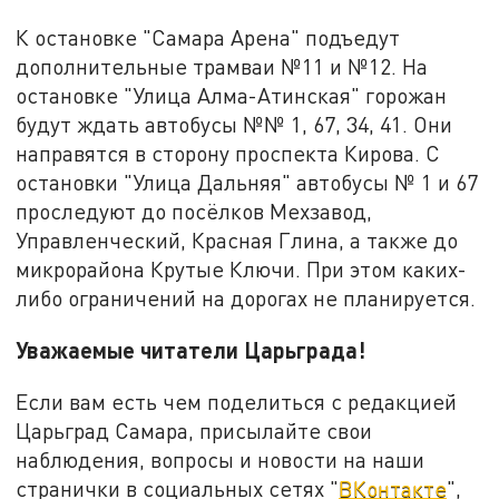
К остановке "Самара Арена" подъедут
дополнительные трамваи №11 и №12. На
остановке "Улица Алма-Атинская" горожан
будут ждать автобусы №№ 1, 67, 34, 41. Они
направятся в сторону проспекта Кирова. С
остановки "Улица Дальняя" автобусы № 1 и 67
проследуют до посёлков Мехзавод,
Управленческий, Красная Глина, а также до
микрорайона Крутые Ключи. При этом каких-
либо ограничений на дорогах не планируется.
Уважаемые читатели Царьграда!
Если вам есть чем поделиться с редакцией
Царьград Самара, присылайте свои
наблюдения, вопросы и новости на наши
странички в социальных сетях "
ВКонтакте
",