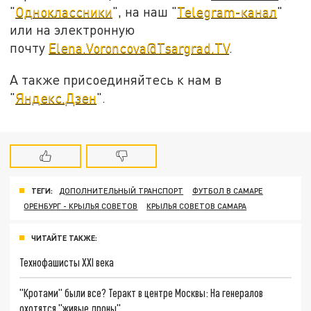
"
Одноклассники
", на наш "
Telegram-канал
"
или на электронную
почту
Elena.Voroncova@Tsargrad.TV
.
А также присоединяйтесь к нам в
"
Яндекс.Дзен
".
ТЕГИ:
ДОПОЛНИТЕЛЬНЫЙ ТРАНСПОРТ
ФУТБОЛ В САМАРЕ
ОРЕНБУРГ - КРЫЛЬЯ СОВЕТОВ
КРЫЛЬЯ СОВЕТОВ САМАРА
ЧИТАЙТЕ ТАКЖЕ:
Технофашисты XXI века
"Кротами" были все? Теракт в центре Москвы: На генералов
охотятся "живые дроны"