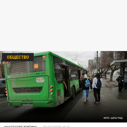
ОБЩЕСТВО
ФОТО: ЦАРЬГРАД.
АНАСТАСИЯ ЖИГИНА
27 ОКТЯБРЯ 15:15