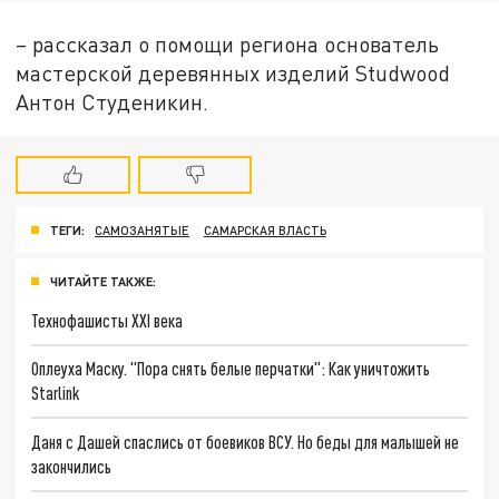
– рассказал о помощи региона основатель
мастерской деревянных изделий Studwood
Антон Студеникин.
ТЕГИ:
САМОЗАНЯТЫЕ
САМАРСКАЯ ВЛАСТЬ
ЧИТАЙТЕ ТАКЖЕ:
Технофашисты XXI века
Оплеуха Маску. "Пора снять белые перчатки": Как уничтожить
Starlink
Даня с Дашей спаслись от боевиков ВСУ. Но беды для малышей не
закончились