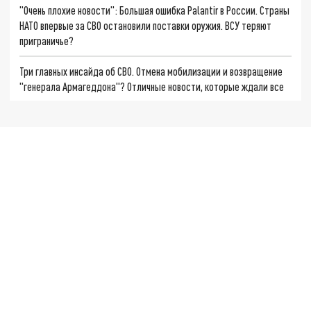
"Очень плохие новости": Большая ошибка Palantir в России. Страны
НАТО впервые за СВО остановили поставки оружия. ВСУ теряют
приграничье?
Три главных инсайда об СВО. Отмена мобилизации и возвращение
"генерала Армагеддона"? Отличные новости, которые ждали все