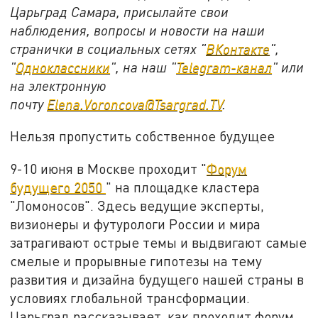
Царьград Самара, присылайте свои
наблюдения, вопросы и новости на наши
странички в социальных сетях "
ВКонтакте
",
"
Одноклассники
", на наш "
Telegram-канал
" или
на электронную
почту
Elena.Voroncova@Tsargrad.TV
.
Нельзя пропустить собственное будущее
9-10 июня в Москве проходит "
Форум
будущего 2050
" на площадке кластера
"Ломоносов". Здесь ведущие эксперты,
визионеры и футурологи России и мира
затрагивают острые темы и выдвигают самые
смелые и прорывные гипотезы на тему
развития и дизайна будущего нашей страны в
условиях глобальной трансформации.
Царьград рассказывает, как проходит форум.