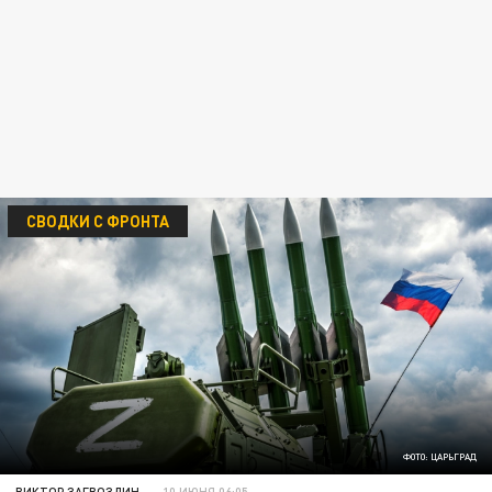
СВОДКИ С ФРОНТА
ФОТО: ЦАРЬГРАД
ВИКТОР ЗАГВОЗДИН
10 ИЮНЯ 06:05