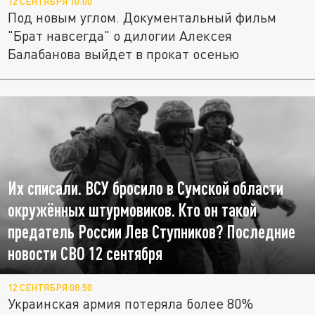
12 СЕНТЯБРЯ 10:00
Под новым углом. Документальный фильм
"Брат навсегда" о дилогии Алексея
Балабанова выйдет в прокат осенью
Их списали. ВСУ бросило в Сумской области
окружённых штурмовиков. Кто он такой
предатель России Лев Ступников? Последние
новости СВО 12 сентября
12 СЕНТЯБРЯ 08:50
Украинская армия потеряла более 80%