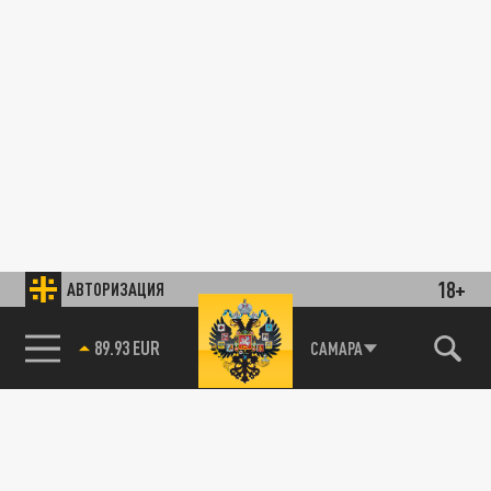
18+
АВТОРИЗАЦИЯ
89.93 EUR
САМАРА