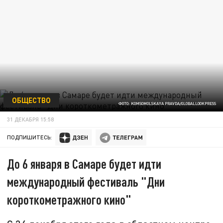
ОБЩЕСТВО
ФОТО: KOMSOMOLSKAYA PRAVDA/GLOBALLOOKPRESS
31 ДЕКАБРЯ 15:58
ПОДПИШИТЕСЬ:
До 6 января в Самаре будет идти
международный фестиваль "Дни
короткометражного кино"