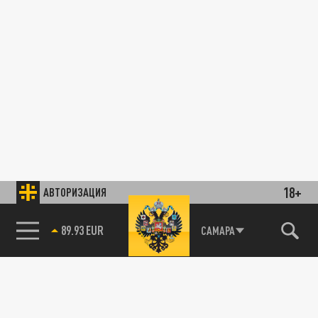
18+
АВТОРИЗАЦИЯ
89.93 EUR
САМАРА