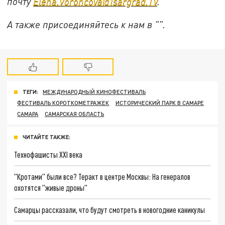
почту
Elena.Voroncova@Tsargrad.TV
.
А также присоединяйтесь к нам в "".
ТЕГИ:
МЕЖДУНАРОДНЫЙ КИНОФЕСТИВАЛЬ
ФЕСТИВАЛЬ КОРОТКОМЕТРАЖЕК
ИСТОРИЧЕСКИЙ ПАРК В САМАРЕ
САМАРА
САМАРСКАЯ ОБЛАСТЬ
ЧИТАЙТЕ ТАКЖЕ:
Технофашисты XXI века
"Кротами" были все? Теракт в центре Москвы: На генералов
охотятся "живые дроны"
Самарцы рассказали, что будут смотреть в новогодние каникулы