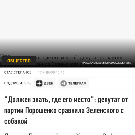
ОБЩЕСТВО
IMAGO/ANDREAS STROH/GLOBALLOOKPRESS
СТАС СТЕПАНОВ
19 ЯНВАРЯ 15:46
ПОДПИШИТЕСЬ:
"Должен знать, где его место": депутат от
партии Порошенко сравнила Зеленского с
собакой