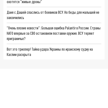
охотятся "живые дроны"
Даня с Дашей спаслись от боевиков ВСУ. Но беды для малышей не
закончились
"Очень плохие новости": Большая ошибка Palantir в России. Страны
НАТО впервые за СВО остановили поставки оружия. ВСУ теряют
приграничье?
Вот это триллер! Тайна удара Украины по иранскому судну на
Каспии раскрыта