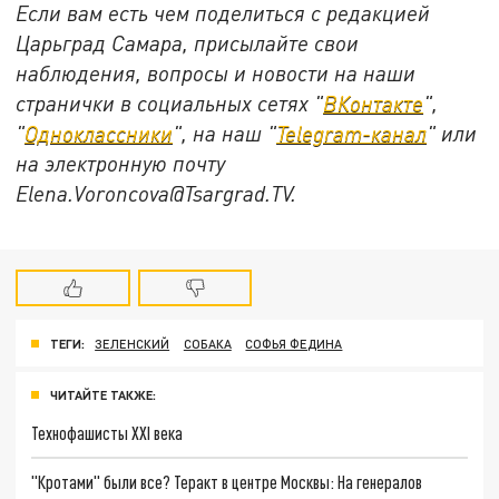
Если вам есть чем поделиться с редакцией
Царьград Самара, присылайте свои
наблюдения, вопросы и новости на наши
странички в социальных сетях "
ВКонтакте
",
"
Одноклассники
", на наш "
Telegram-канал
" или
на электронную почту
Elena.Voroncova@Tsargrad.TV.
ТЕГИ:
ЗЕЛЕНСКИЙ
СОБАКА
СОФЬЯ ФЕДИНА
ЧИТАЙТЕ ТАКЖЕ:
Технофашисты XXI века
"Кротами" были все? Теракт в центре Москвы: На генералов