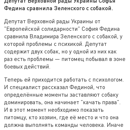
Депутат Верховной рады Украины Софья
Федина сравнила Зеленского с собакой.
Депутат Верховной рады Украины от
"Европейской солидарности" София Федина
сравнила Владимира Зеленского с собакой, у
которой проблемы с психикой. Депутат
содержит двух собак, но у одной из них как
раз есть проблемы — питомец побывал в зоне
боевых действий.
Теперь ей приходится работать с психологом.
И специалист рассказал Фединой, что
определённые моменты заставляют собаку
доминировать, она начинает "качать права".
И в этот момент необходимо показать
питомцу, кто хозяин, где её место и что она
должна выполнять команды человека. Иначе