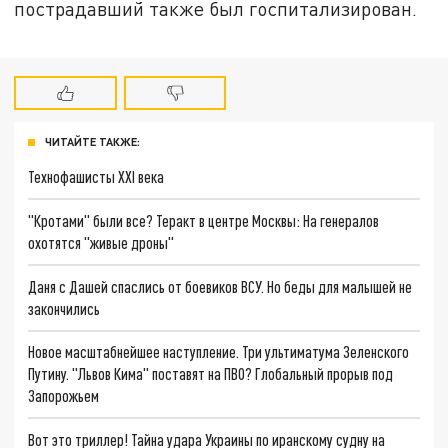
пострадавший также был госпитализирован.
ЧИТАЙТЕ ТАКЖЕ:
Технофашисты XXI века
"Кротами" были все? Теракт в центре Москвы: На генералов
охотятся "живые дроны"
Даня с Дашей спаслись от боевиков ВСУ. Но беды для малышей не
закончились
Новое масштабнейшее наступление. Три ультиматума Зеленского
Путину. "Львов Кима" поставят на ПВО? Глобальный прорыв под
Запорожьем
Вот это триллер! Тайна удара Украины по иранскому судну на