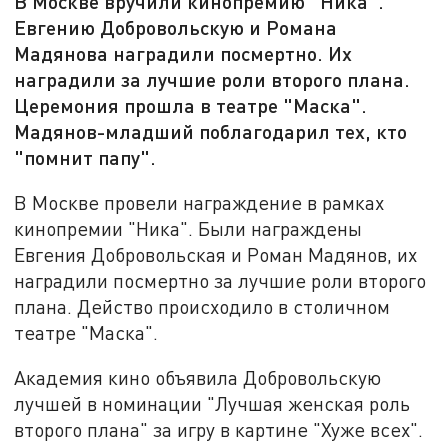
В Москве вручили кинопремию "Ника".
Евгению Добровольскую и Романа
Мадянова наградили посмертно. Их
наградили за лучшие роли второго плана.
Церемония прошла в театре "Маска".
Мадянов-младший поблагодарил тех, кто
"помнит папу".
В Москве провели награждение в рамках
кинопремии "Ника". Были награждены
Евгения Добровольская и Роман Мадянов, их
наградили посмертно за лучшие роли второго
плана. Действо происходило в столичном
театре "Маска".
Академия кино объявила Добровольскую
лучшей в номинации "Лучшая женская роль
второго плана" за игру в картине "Хуже всех".