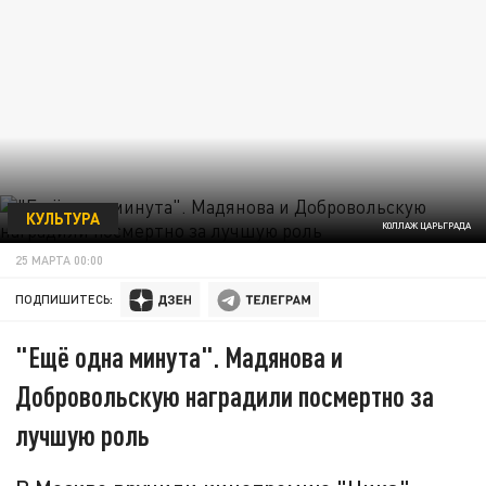
КУЛЬТУРА
КОЛЛАЖ ЦАРЬГРАДА
25 МАРТА 00:00
ПОДПИШИТЕСЬ:
"Ещё одна минута". Мадянова и
Добровольскую наградили посмертно за
лучшую роль