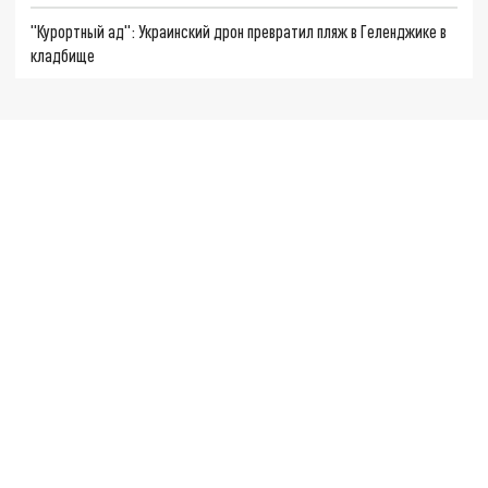
"Курортный ад": Украинский дрон превратил пляж в Геленджике в
кладбище