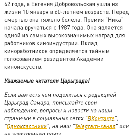
62 года, а Евгения Добровольская ушла из
жизни 10 января в 60-летнем возрасте. Перед
смертью она тяжело болела. Премия "Ника"
начала вручаться с 1987 года. Она является
одной из самых высокозначимых наград для
работников киноиндустрии. Вклад
киноработников определяется тайным
голосованием резидентов Академии
киноискусств.
Уважаемые читатели Царьграда!
Если вам есть чем поделиться с редакцией
Царьград Самара, присылайте свои
наблюдения, вопросы и новости на наши
странички в социальных сетях "
ВКонтакте
",
"
Одноклассники
", на наш "
Telegram-канал
" или
на электронную почту