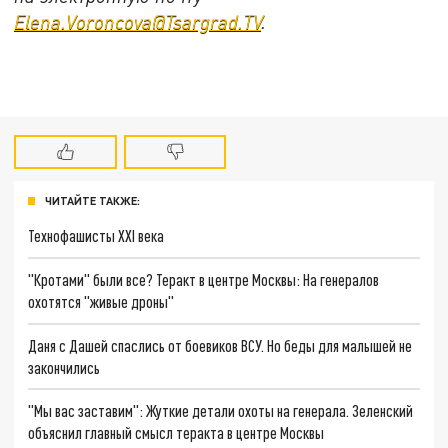
Elena.Voroncova@Tsargrad.TV
.
ЧИТАЙТЕ ТАКЖЕ:
Технофашисты XXI века
"Кротами" были все? Теракт в центре Москвы: На генералов
охотятся "живые дроны"
Даня с Дашей спаслись от боевиков ВСУ. Но беды для малышей не
закончились
"Мы вас заставим": Жуткие детали охоты на генерала. Зеленский
объяснил главный смысл теракта в центре Москвы