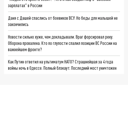
зарплатах" в России
Даня с Дашей спаслись от боевиков ВСУ. Но беды для малышей не
закончились
Новости сильно хуже, чем докладывали. Враг форсировал реку.
Оборона провалена. Кто по глупости спалил позиции ВС России на
важнейшем фронте?
Как Путин ответил на ультиматум НАТО? Страшнейшая за 4 года
войны ночь в Одессе. Полный блэкаут. Последний мост уничтожен