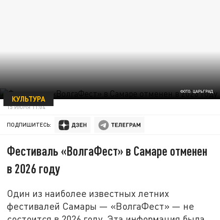
ФОТО: ЦАРЬГРАД
КУЛЬТУРА
15 ИЮНЯ 11:04
ПОДПИШИТЕСЬ:
Фестиваль «ВолгаФест» в Самаре отменен
в 2026 году
Один из наиболее известных летних
фестивалей Самары — «ВолгаФест» — не
состоится в 2026 году. Эта информация была