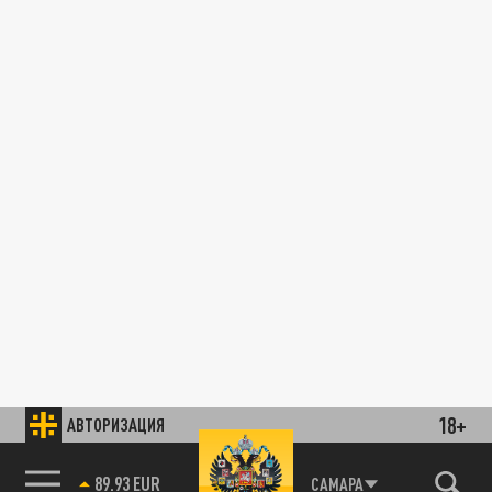
18+
АВТОРИЗАЦИЯ
89.93 EUR
САМАРА