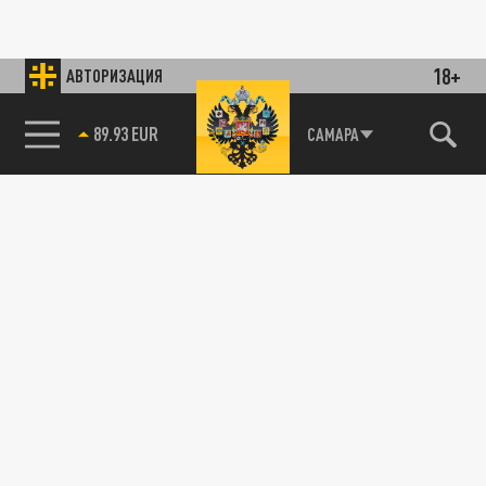
18+
АВТОРИЗАЦИЯ
89.93 EUR
САМАРА