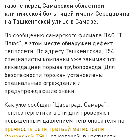
газоне перед Самарской областной
клинической больницей имени Середавина
на Ташкентской улице в Самаре.
По сообщению самарского филиала ПАО "Т
Плюс", в этом месте обнаружен дефект
теплосети. По адресу Ташкентская, 154
специалисты компании уже занимаются
ликвидацией порыва трубопровода. Для
безопасности горожан установлены
специальные ограждения и
предупреждающие знаки.
Как уже сообщал "Царьград. Самара",
теплоэнергетики в эти дни проверяют
повышенным давлением теплоносителя на
прочность сети третьей магистрали
Самарской ТЭЦ
, от которой, в частности,