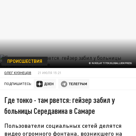
ПРОИСШЕСТВИЯ
© NIKOLAY TITOV/GLOBALLOOKPRESS
ОЛЕГ КУЗНЕЦОВ
21 ИЮЛЯ 15:21
ПОДПИШИТЕСЬ:
Где тонко - там рвется: гейзер забил у
больницы Середавина в Самаре
Пользователи социальных сетей делятся
видео огромного фонтана, возникшего на