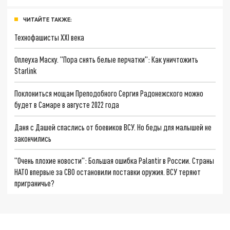
ЧИТАЙТЕ ТАКЖЕ:
Технофашисты XXI века
Оплеуха Маску. "Пора снять белые перчатки": Как уничтожить
Starlink
Поклониться мощам Преподобного Сергия Радонежского можно
будет в Самаре в августе 2022 года
Даня с Дашей спаслись от боевиков ВСУ. Но беды для малышей не
закончились
"Очень плохие новости": Большая ошибка Palantir в России. Страны
НАТО впервые за СВО остановили поставки оружия. ВСУ теряют
приграничье?