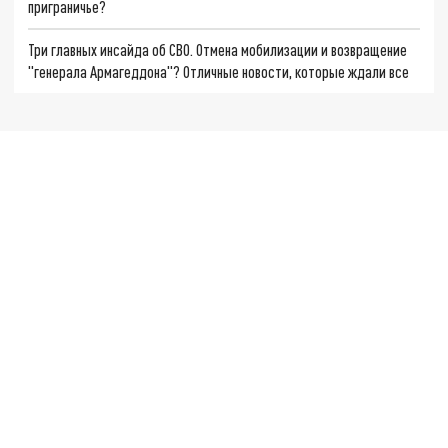
приграничье?
Три главных инсайда об СВО. Отмена мобилизации и возвращение
"генерала Армагеддона"? Отличные новости, которые ждали все