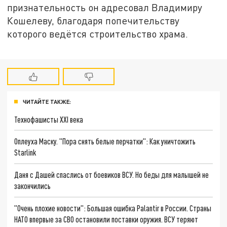
признательность он адресовал Владимиру
Кошелеву, благодаря попечительству
которого ведётся строительство храма.
ЧИТАЙТЕ ТАКЖЕ:
Технофашисты XXI века
Оплеуха Маску. "Пора снять белые перчатки": Как уничтожить
Starlink
Даня с Дашей спаслись от боевиков ВСУ. Но беды для малышей не
закончились
"Очень плохие новости": Большая ошибка Palantir в России. Страны
НАТО впервые за СВО остановили поставки оружия. ВСУ теряют