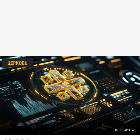
ЦЕРКОВЬ
ФОТО: ЦАРЬГРАД
14 ИЮНЯ 05:40