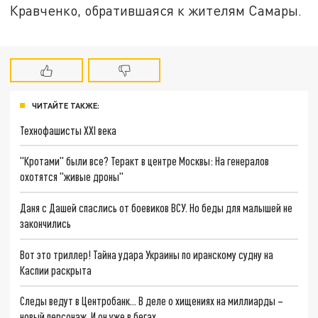
Кравченко, обратившаяся к жителям Самары.
ЧИТАЙТЕ ТАКЖЕ:
Технофашисты XXI века
"Кротами" были все? Теракт в центре Москвы: На генералов
охотятся "живые дроны"
Даня с Дашей спаслись от боевиков ВСУ. Но беды для малышей не
закончились
Вот это триллер! Тайна удара Украины по иранскому судну на
Каспии раскрыта
Следы ведут в Центробанк… В деле о хищениях на миллиарды –
новый персонаж. И он уже в бегах