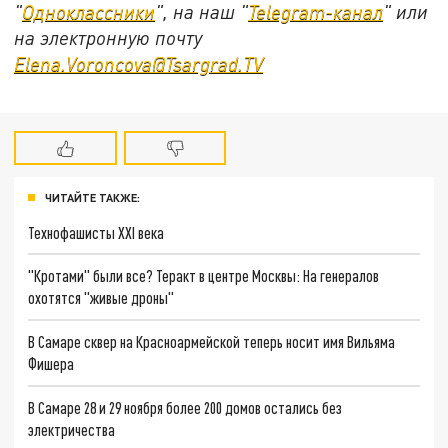
"
Одноклассники
", на наш "
Telegram-канал
" или
на электронную почту
Elena.Voroncova@Tsargrad.TV
ЧИТАЙТЕ ТАКЖЕ:
Технофашисты XXI века
"Кротами" были все? Теракт в центре Москвы: На генералов
охотятся "живые дроны"
В Самаре сквер на Красноармейской теперь носит имя Вильяма
Фишера
В Самаре 28 и 29 ноября более 200 домов остались без
электричества