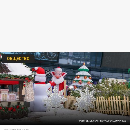
ОБЩЕСТВО
ФОТО: SERGEY SMIRNOV/GLOBALLOOKPRESS
28 НОЯБРЯ 15:04