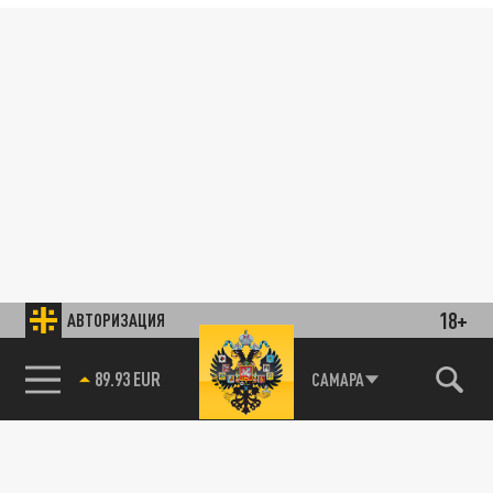
18+
АВТОРИЗАЦИЯ
89.93 EUR
САМАРА