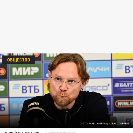
ОБЩЕСТВО
ФОТО: PAVEL KASHAEV/GLOBALLOOKPRESS
АНДРЕЙ ШАПОВАЛОВ
01 СЕНТЯБРЯ 20:37