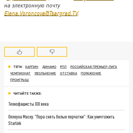
на электронную почту
Elena.Voroncova@Tsargrad.TV
.
ТЕГИ:
КАРПИН
ДИНАМО
РПЛ
РОССИЙСКАЯ ПРЕМЬЕР-ЛИГА
ЧЕМПИОНАТ
УВОЛЬНЕНИЕ
ОТСТАВКА
ПОРАЖЕНИЕ
ПРОИГРЫШ
ЧИТАЙТЕ ТАКЖЕ:
Технофашисты XXI века
Оплеуха Маску. "Пора снять белые перчатки": Как уничтожить
Starlink