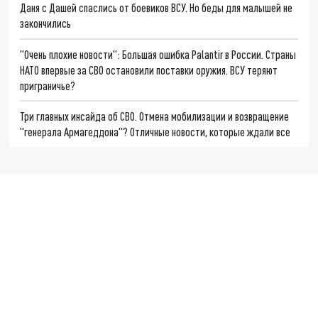
Даня с Дашей спаслись от боевиков ВСУ. Но беды для малышей не
закончились
"Очень плохие новости": Большая ошибка Palantir в России. Страны
НАТО впервые за СВО остановили поставки оружия. ВСУ теряют
приграничье?
Три главных инсайда об СВО. Отмена мобилизации и возвращение
"генерала Армагеддона"? Отличные новости, которые ждали все