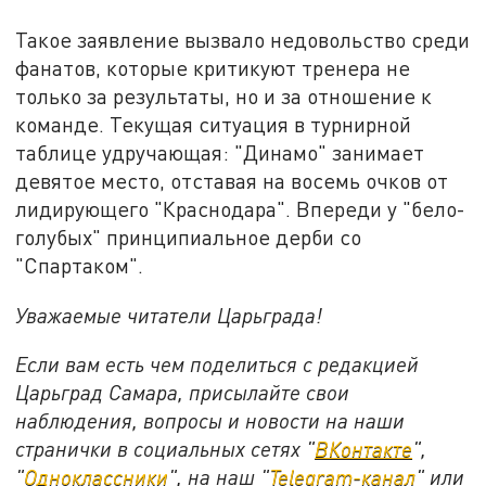
Такое заявление вызвало недовольство среди
фанатов, которые критикуют тренера не
только за результаты, но и за отношение к
команде. Текущая ситуация в турнирной
таблице удручающая: "Динамо" занимает
девятое место, отставая на восемь очков от
лидирующего "Краснодара". Впереди у "бело-
голубых" принципиальное дерби со
"Спартаком".
Уважаемые читатели Царьграда!
Если вам есть чем поделиться с редакцией
Царьград Самара, присылайте свои
наблюдения, вопросы и новости на наши
странички в социальных сетях "
ВКонтакте
",
"
Одноклассники
", на наш "
Telegram-канал
" или