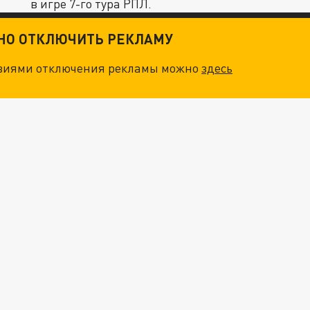
в игре 7-го тура РПЛ.
ТНО ОТКЛЮЧИТЬ РЕКЛАМУ
овиями отключения рекламы можно
здесь