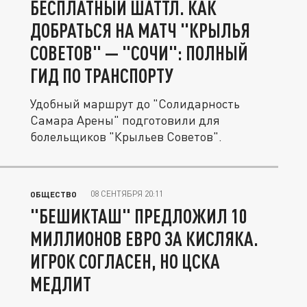
БЕСПЛАТНЫЙ ШАТТЛ. КАК
ДОБРАТЬСЯ НА МАТЧ "КРЫЛЬЯ
СОВЕТОВ" — "СОЧИ": ПОЛНЫЙ
ГИД ПО ТРАНСПОРТУ
Удобный маршрут до "Солидарность
Самара Арены" подготовили для
болельщиков "Крыльев Советов".
08 СЕНТЯБРЯ 20:11
ОБЩЕСТВО
"БЕШИКТАШ" ПРЕДЛОЖИЛ 10
МИЛЛИОНОВ ЕВРО ЗА КИСЛЯКА.
ИГРОК СОГЛАСЕН, НО ЦСКА
МЕДЛИТ