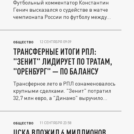
Футбольный комментатор Константин
Генич высказался о судействе в матче
чемпионата России по футболу между...
12 СЕНТЯБРЯ 09:09
ОБЩЕСТВО
ТРАНСФЕРНЫЕ ИТОГИ РПЛ:
"ЗЕНИТ" ЛИДИРУЕТ ПО ТРАТАМ,
"ОРЕНБУРГ" — ПО БАЛАНСУ
Трансферное лето в РПЛ ознаменовалось
крупными сделками. "Зенит" потратил
32,7 млн евро, а "Динамо" выручило...
11 СЕНТЯБРЯ 23:58
ОБЩЕСТВО
ЦСКА ВЛОЖИЛ 6 МИЛЛИОНОВ