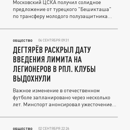
Московский ЦСКА получил солидное
предложение от турецкого "Бешикташа"
по трансферу молодого полузащитника...
04 СЕНТЯБРЯ 09:31
ОБЩЕСТВО
ДЕГТЯРЁВ РАСКРЫЛ ДАТУ
ВВЕДЕНИЯ ЛИМИТА НА
ЛЕГИОНЕРОВ В РПЛ. КЛУБЫ
ВЫДОХНУЛИ
Важное изменение в отечественном
футболе запланировано через несколько
лет. Минспорт анонсировал ужесточение...
02 СЕНТЯБРЯ 22:26
ОБЩЕСТВО