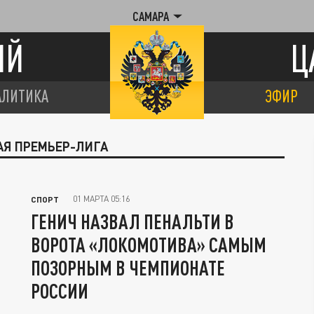
САМАРА
ИЙ
Ц
АЛИТИКА
ЭФИР
АЯ ПРЕМЬЕР-ЛИГА
01 МАРТА 05:16
СПОРТ
ГЕНИЧ НАЗВАЛ ПЕНАЛЬТИ В
ВОРОТА «ЛОКОМОТИВА» САМЫМ
ПОЗОРНЫМ В ЧЕМПИОНАТЕ
РОССИИ