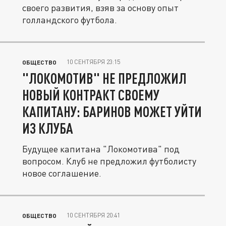
своего развития, взяв за основу опыт
голландского футбола.
10 СЕНТЯБРЯ 23:15
ОБЩЕСТВО
"ЛОКОМОТИВ" НЕ ПРЕДЛОЖИЛ
НОВЫЙ КОНТРАКТ СВОЕМУ
КАПИТАНУ: БАРИНОВ МОЖЕТ УЙТИ
ИЗ КЛУБА
Будущее капитана "Локомотива" под
вопросом. Клуб не предложил футболисту
новое соглашение.
10 СЕНТЯБРЯ 20:41
ОБЩЕСТВО