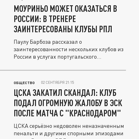
МОУРИНЬО МОЖЕТ ОКАЗАТЬСЯ В
РОССИИ: В ТРЕНЕРЕ
ЗАИНТЕРЕСОВАНЫ КЛУБЫ РПЛ
Паулу Барбоза рассказал о
заинтересованности нескольких клубов из
России в услугах португальского
специалиста.
02 СЕНТЯБРЯ 21:15
ОБЩЕСТВО
ЦСКА ЗАКАТИЛ СКАНДАЛ: КЛУБ
ПОДАЛ ОГРОМНУЮ ЖАЛОБУ В ЭСК
ПОСЛЕ МАТЧА С "КРАСНОДАРОМ"
ЦСКА серьёзно недоволен неназначенным
пенальти и другими спорными эпизодами