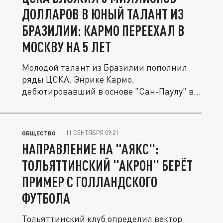
ДОЛЛАРОВ В ЮНЫЙ ТАЛАНТ ИЗ
БРАЗИЛИИ: КАРМО ПЕРЕЕХАЛ В
МОСКВУ НА 5 ЛЕТ
Молодой талант из Бразилии пополнил
ряды ЦСКА. Энрике Кармо,
дебютировавший в основе "Сан-Паулу" в
2024 году,...
11 СЕНТЯБРЯ 09:21
ОБЩЕСТВО
НАПРАВЛЕНИЕ НА "АЯКС":
ТОЛЬЯТТИНСКИЙ "АКРОН" БЕРЁТ
ПРИМЕР С ГОЛЛАНДСКОГО
ФУТБОЛА
Тольяттинский клуб определил вектор