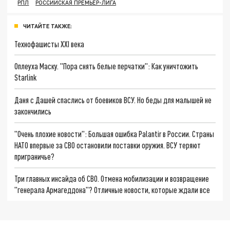
РПЛ
РОССИЙСКАЯ ПРЕМЬЕР-ЛИГА
ЧИТАЙТЕ ТАКЖЕ:
Технофашисты XXI века
Оплеуха Маску. "Пора снять белые перчатки": Как уничтожить
Starlink
Даня с Дашей спаслись от боевиков ВСУ. Но беды для малышей не
закончились
"Очень плохие новости": Большая ошибка Palantir в России. Страны
НАТО впервые за СВО остановили поставки оружия. ВСУ теряют
приграничье?
Три главных инсайда об СВО. Отмена мобилизации и возвращение
"генерала Армагеддона"? Отличные новости, которые ждали все