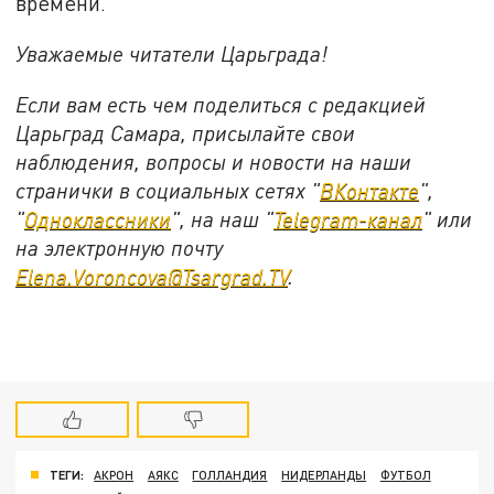
времени.
Уважаемые читатели Царьграда!
Если вам есть чем поделиться с редакцией
Царьград Самара, присылайте свои
наблюдения, вопросы и новости на наши
странички в социальных сетях "
ВКонтакте
",
"
Одноклассники
", на наш "
Telegram-канал
" или
на электронную почту
Elena.Voroncova@Tsargrad.TV
.
ТЕГИ:
АКРОН
АЯКС
ГОЛЛАНДИЯ
НИДЕРЛАНДЫ
ФУТБОЛ