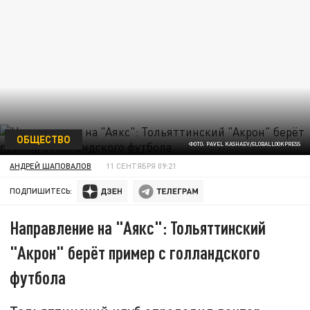
ОБЩЕСТВО
ФОТО: PAVEL KASHAEV/GLOBALLOOKPRESS
АНДРЕЙ ШАПОВАЛОВ
11 СЕНТЯБРЯ 09:21
ПОДПИШИТЕСЬ:
Направление на "Аякс": Тольяттинский
"Акрон" берёт пример с голландского
футбола