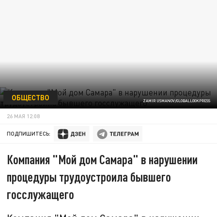
ОБЩЕСТВО
ZAMIR USMANOV/GLOBALLOOKPRESS
26 МАЯ 12:08
ПОДПИШИТЕСЬ:
Компания "Мой дом Самара" в нарушении
процедуры трудоустроила бывшего
госслужащего