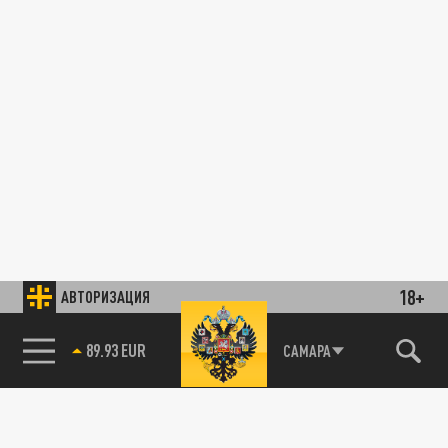
18+
АВТОРИЗАЦИЯ
89.93 EUR
САМАРА