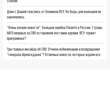
Starlink
Даня с Дашей спаслись от боевиков ВСУ. Но беды для малышей не
закончились
"Очень плохие новости": Большая ошибка Palantir в России. Страны
НАТО впервые за СВО остановили поставки оружия. ВСУ теряют
приграничье?
Три главных инсайда об СВО. Отмена мобилизации и возвращение
"генерала Армагеддона"? Отличные новости, которые ждали все