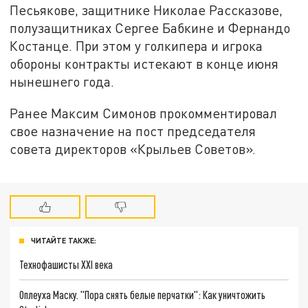
Песьякове, защитнике Николае Рассказове,
полузащитниках Сергее Бабкине и Фернандо
Костанце. При этом у голкипера и игрока
обороны контракты истекают в конце июня
нынешнего года.
Ранее Максим Симонов прокомментировал
свое назначение на пост председателя
совета директоров «Крыльев Советов».
ЧИТАЙТЕ ТАКЖЕ:
Технофашисты XXI века
Оплеуха Маску. "Пора снять белые перчатки": Как уничтожить