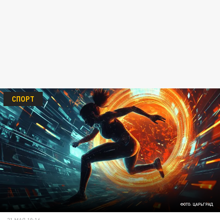
СПОРТ
ФОТО: ЦАРЬГРАД
21 МАЯ 10:16