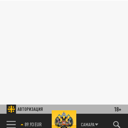
18+
АВТОРИЗАЦИЯ
89.93 EUR
САМАРА