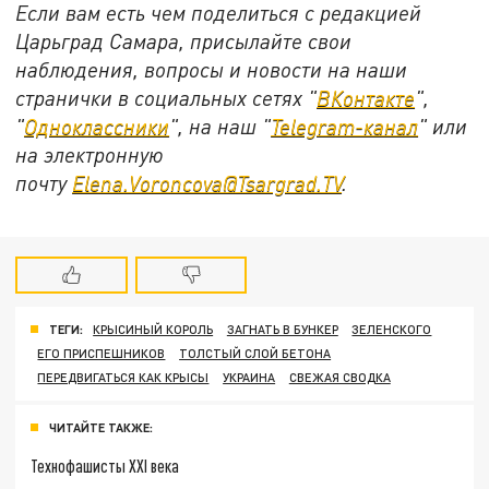
Если вам есть чем поделиться с редакцией
Царьград Самара, присылайте свои
наблюдения, вопросы и новости на наши
странички в социальных сетях "
ВКонтакте
",
"
Одноклассники
", на наш "
Telegram-канал
" или
на электронную
почту
Elena.Voroncova@Tsargrad.TV
.
ТЕГИ:
КРЫСИНЫЙ КОРОЛЬ
ЗАГНАТЬ В БУНКЕР
ЗЕЛЕНСКОГО
ЕГО ПРИСПЕШНИКОВ
ТОЛСТЫЙ СЛОЙ БЕТОНА
ПЕРЕДВИГАТЬСЯ КАК КРЫСЫ
УКРАИНА
СВЕЖАЯ СВОДКА
ЧИТАЙТЕ ТАКЖЕ:
Технофашисты XXI века