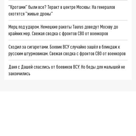
"Кротами" были все? Теракт в центре Москвы: На генералов
охотятся "живые дроны"
Мерц под ударом. Немецкие ракеты Taurus доведут Москву до
крайних мер. Свежая сводка с фронтов СВО от военкоров
Сходил за сигаретами. Боевик ВСУ случайно зашёл в блиндаж к
русским штурмовикам. Свежая сводка с фронтов СВО от военкоров
Даня с Дашей спаслись от боевиков ВСУ. Но беды для малышей не
закончились