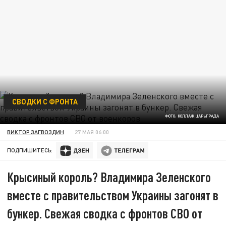
СВОДКИ С ФРОНТА
ФОТО: КОЛЛАЖ ЦАРЬГРАДА
ВИКТОР ЗАГВОЗДИН
27 МАЯ 06:00
ПОДПИШИТЕСЬ:
Крысиный король? Владимира Зеленского
вместе с правительством Украины загонят в
бункер. Свежая сводка с фронтов СВО от