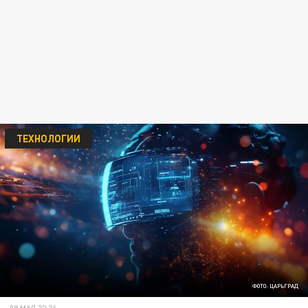
ТЕХНОЛОГИИ
ФОТО: ЦАРЬГРАД
09 МАЯ 22:26