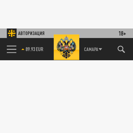
18+
АВТОРИЗАЦИЯ
89.93 EUR
САМАРА