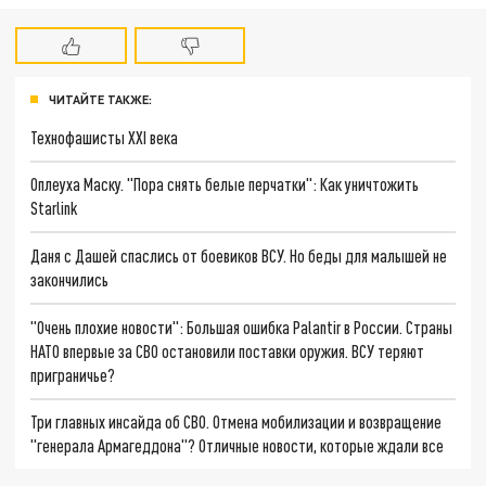
ЧИТАЙТЕ ТАКЖЕ:
Технофашисты XXI века
Оплеуха Маску. "Пора снять белые перчатки": Как уничтожить
Starlink
Даня с Дашей спаслись от боевиков ВСУ. Но беды для малышей не
закончились
"Очень плохие новости": Большая ошибка Palantir в России. Страны
НАТО впервые за СВО остановили поставки оружия. ВСУ теряют
приграничье?
Три главных инсайда об СВО. Отмена мобилизации и возвращение
"генерала Армагеддона"? Отличные новости, которые ждали все