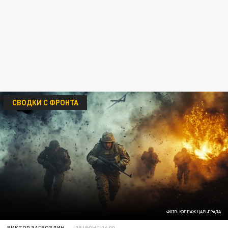
СВОДКИ С ФРОНТА
ФОТО: КОЛЛАЖ ЦАРЬГРАДА
ВИКТОР ЗАГВОЗДИН
09 ИЮНЯ 06:00