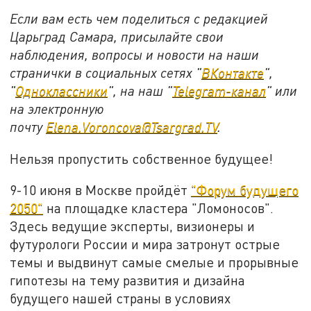
Если вам есть чем поделиться с редакцией
Царьград Самара, присылайте свои
наблюдения, вопросы и новости на наши
странички в социальных сетях "
ВКонтакте
",
"
Одноклассники
", на наш "
Telegram-канал
" или
на электронную
почту
Elena.Voroncova@Tsargrad.TV
.
Нельзя пропустить собственное будущее!
9-10 июня в Москве пройдёт
"Форум будущего
2050"
на площадке кластера "Ломоносов".
Здесь ведущие эксперты, визионеры и
футурологи России и мира затронут острые
темы и выдвинут самые смелые и прорывные
гипотезы на тему развития и дизайна
будущего нашей страны в условиях