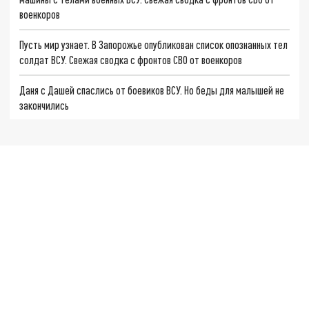
военкоров
Пусть мир узнает. В Запорожье опубликован список опознанных тел
солдат ВСУ. Свежая сводка с фронтов СВО от военкоров
Даня с Дашей спаслись от боевиков ВСУ. Но беды для малышей не
закончились