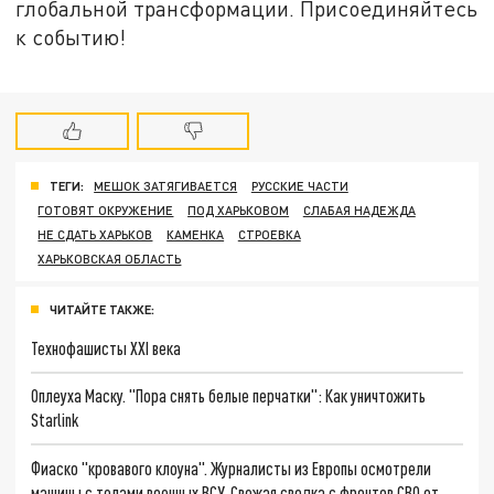
глобальной трансформации. Присоединяйтесь
к событию!
ТЕГИ:
МЕШОК ЗАТЯГИВАЕТСЯ
РУССКИЕ ЧАСТИ
ГОТОВЯТ ОКРУЖЕНИЕ
ПОД ХАРЬКОВОМ
СЛАБАЯ НАДЕЖДА
НЕ СДАТЬ ХАРЬКОВ
КАМЕНКА
СТРОЕВКА
ХАРЬКОВСКАЯ ОБЛАСТЬ
ЧИТАЙТЕ ТАКЖЕ:
Технофашисты XXI века
Оплеуха Маску. "Пора снять белые перчатки": Как уничтожить
Starlink
Фиаско "кровавого клоуна". Журналисты из Европы осмотрели
машины с телами военных ВСУ. Свежая сводка с фронтов СВО от